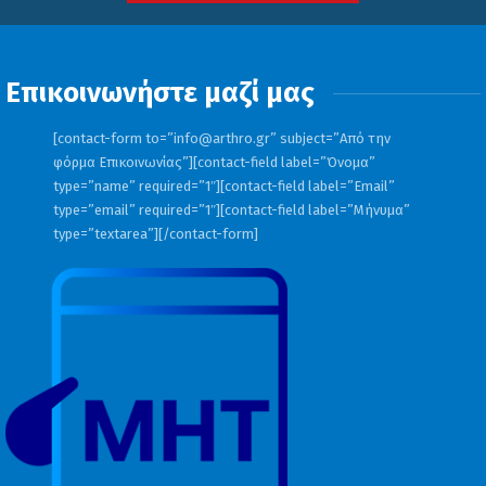
Επικοινωνήστε μαζί μας
[contact-form to=”
info@arthro.gr
” subject=”Από την
φόρμα Επικοινωνίας”][contact-field label=”Όνομα”
type=”name” required=”1″][contact-field label=”Email”
type=”email” required=”1″][contact-field label=”Μήνυμα”
type=”textarea”][/contact-form]