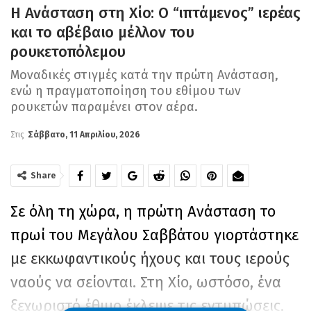
Η Ανάσταση στη Χίο: Ο “ιπτάμενος” ιερέας
και το αβέβαιο μέλλον του
ρουκετοπόλεμου
Μοναδικές στιγμές κατά την πρώτη Ανάσταση,
ενώ η πραγματοποίηση του εθίμου των
ρουκετών παραμένει στον αέρα.
Στις
Σάββατο, 11 Απριλίου, 2026
Share
Σε όλη τη χώρα, η πρώτη Ανάσταση το
πρωί του Μεγάλου Σαββάτου γιορτάστηκε
με εκκωφαντικούς ήχους και τους ιερούς
ναούς να σείονται. Στη Χίο, ωστόσο, ένα
ξεχωριστό έθιμο έκλεψε τις εντυπώσεις,