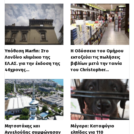
Υπόθεση Marfin: Στο
Η Οδύσσεια του Ομήρου
Λονδίνο κλιμάκιο της
εκτοξεύει τις πωλήσεις
ΕΛ.ΑΣ. για την έκδοση της
βιβλίων μετά την ταινία
46χρονης…
του Christopher…
Μητσοτάκης και
Μέγαρα: Καταφύγιο
Αγγελούδης συμφώνησαν
ελπίδας για 110