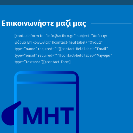
Επικοινωνήστε μαζί μας
[contact-form to=”
info@arthro.gr
” subject=”Από την
φόρμα Επικοινωνίας”][contact-field label=”Όνομα”
type=”name” required=”1″][contact-field label=”Email”
type=”email” required=”1″][contact-field label=”Μήνυμα”
type=”textarea”][/contact-form]