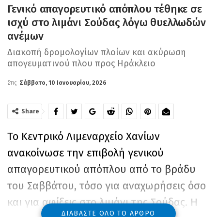
Γενικό απαγορευτικό απόπλου τέθηκε σε
ισχύ στο λιμάνι Σούδας λόγω θυελλωδών
ανέμων
Διακοπή δρομολογίων πλοίων και ακύρωση
απογευματινού πλου προς Ηράκλειο
Στις
Σάββατο, 10 Ιανουαρίου, 2026
Share
Το Κεντρικό Λιμεναρχείο Χανίων
ανακοίνωσε την επιβολή γενικού
απαγορευτικού απόπλου από το βράδυ
του Σαββάτου, τόσο για αναχωρήσεις όσο
και για αφίξεις στο λιμάνι της Σούδας. Η
ΔΙΑΒΆΣΤΕ ΌΛΟ ΤΟ ΆΡΘΡΟ