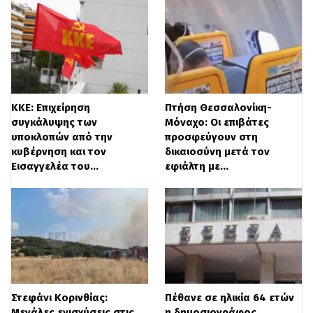
ΚΚΕ: Επιχείρηση
Πτήση Θεσσαλονίκη-
συγκάλυψης των
Μόναχο: Οι επιβάτες
υποκλοπών από την
προσφεύγουν στη
κυβέρνηση και τον
δικαιοσύνη μετά τον
Εισαγγελέα του…
εφιάλτη με…
Στεφάνι Κορινθίας:
Πέθανε σε ηλικία 64 ετών
Μεγάλες ενισχύσεις στις
η δημοσιογράφος