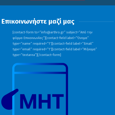
Επικοινωνήστε μαζί μας
[contact-form to=”
info@arthro.gr
” subject=”Από την
φόρμα Επικοινωνίας”][contact-field label=”Όνομα”
type=”name” required=”1″][contact-field label=”Email”
type=”email” required=”1″][contact-field label=”Μήνυμα”
type=”textarea”][/contact-form]