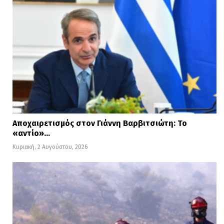
Αποχαιρετισμός στον Γιάννη Βαρβιτσιώτη: Το
«αντίο»…
Κυριακή, 2 Αυγούστου, 2026