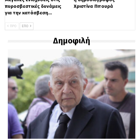
πυροσβεστικές δυνάμεις
Χριστίνα Πιτουρά
για την κατάσβεση…
ΠΡΟ
ΕΠΌ
Δημοφιλή