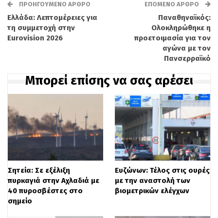
ΠΡΟΗΓΟΎΜΕΝΟ ΆΡΘΡΟ
ΕΠΌΜΕΝΟ ΆΡΘΡΟ
Ελλάδα: Λεπτομέρειες για
Παναθηναϊκός:
τη συμμετοχή στην
Ολοκληρώθηκε η
Eurovision 2026
προετοιμασία για τον
αγώνα με τον
Πανσερραϊκό
Μπορεί επίσης να σας αρέσει
Σητεία: Σε εξέλιξη
Ευζώνων: Τέλος στις ουρές
πυρκαγιά στην Αχλαδιά με
με την αναστολή των
40 πυροσβέστες στο
βιομετρικών ελέγχων
σημείο