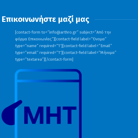
Επικοινωνήστε μαζί μας
[contact-form to=”
info@arthro.gr
” subject=”Από την
φόρμα Επικοινωνίας”][contact-field label=”Όνομα”
type=”name” required=”1″][contact-field label=”Email”
type=”email” required=”1″][contact-field label=”Μήνυμα”
type=”textarea”][/contact-form]