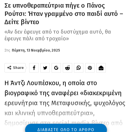
Σε υπνοθεραπεύτρια πήγε ο Πάνος
Ρούτσι: Ήταν γραμμένο στο παιδί αυτό –
Δείτε βίντεο
«Αν δεν έφευγε από το δυστύχημα αυτό, θα
έφευγε πάλι από τροχαίο»
Στις
Πέμπτη, 13 Νοεμβρίου, 2025
Share
Η Άντζι Λουπέσκου, η οποία στο
βιογραφικό της αναφέρει «διακεκριμένη
ερευνήτρια της Μεταφυσικής, ψυχολόγος
και κλινική υπνοθεραπεύτρια»,
δημοσίευσε στα social media βίντεο από
ΔΙΑΒΆΣΤΕ ΌΛΟ ΤΟ ΆΡΘΡΟ