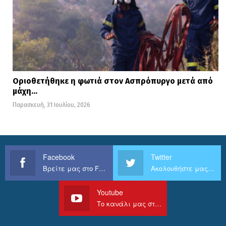
Οριοθετήθηκε η φωτιά στον Ασπρόπυργο μετά από
μάχη…
Παρασκευή, 31 Ιουλίου, 2026
Facebook
Twitter
Βρείτε μας στο Facebook
Ακολουθήστε μας στο Twitter
Youtube
Το κανάλι μας στο Youtube