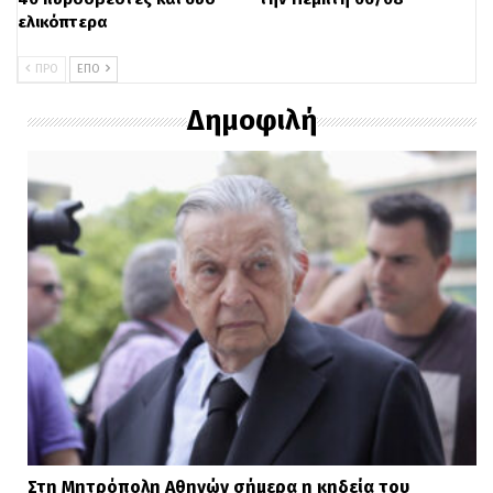
ελικόπτερα
ΠΡΟ
ΕΠΌ
Δημοφιλή
Στη Μητρόπολη Αθηνών σήμερα η κηδεία του