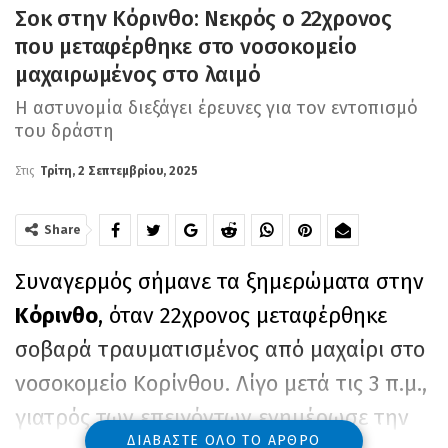
Σοκ στην Κόρινθο: Νεκρός ο 22χρονος
που μεταφέρθηκε στο νοσοκομείο
μαχαιρωμένος στο λαιμό
Η αστυνομία διεξάγει έρευνες για τον εντοπισμό
του δράστη
Στις
Τρίτη, 2 Σεπτεμβρίου, 2025
Share
Συναγερμός σήμανε τα ξημερώματα στην
Κόρινθο
, όταν 22χρονος μεταφέρθηκε
σοβαρά τραυματισμένος από μαχαίρι στο
νοσοκομείο Κορίνθου. Λίγο μετά τις 3 π.μ.,
γιατρός των επειγόντων ενημέρωσε την
ΔΙΑΒΆΣΤΕ ΌΛΟ ΤΟ ΆΡΘΡΟ