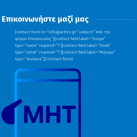
Επικοινωνήστε μαζί μας
[contact-form to=”
info@arthro.gr
” subject=”Από την
φόρμα Επικοινωνίας”][contact-field label=”Όνομα”
type=”name” required=”1″][contact-field label=”Email”
type=”email” required=”1″][contact-field label=”Μήνυμα”
type=”textarea”][/contact-form]