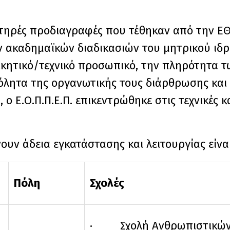
τηρές προδιαγραφές που τέθηκαν από την ΕΘ
ν ακαδημαϊκών διαδικασιών του μητρικού ιδρ
ικητικό/τεχνικό προσωπικό, την πληρότητα 
λόλητα της οργανωτικής τους διάρθρωσης και
ο Ε.Ο.Π.Π.Ε.Π. επικεντρώθηκε στις τεχνικές κα
ν άδεια εγκατάστασης και λειτουργίας είναι
Πόλη
Σχολές
· Σχολή Ανθρωπιστικών 