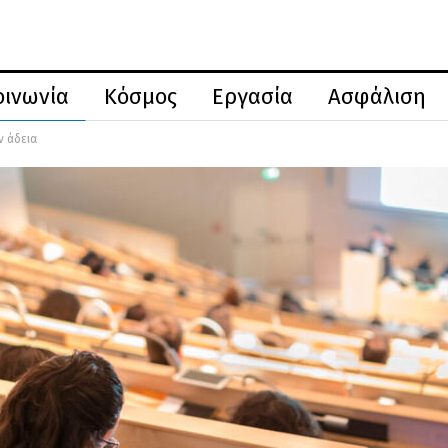
οινωνία
Κόσμος
Εργασία
Ασφάλιση
ν άδεια