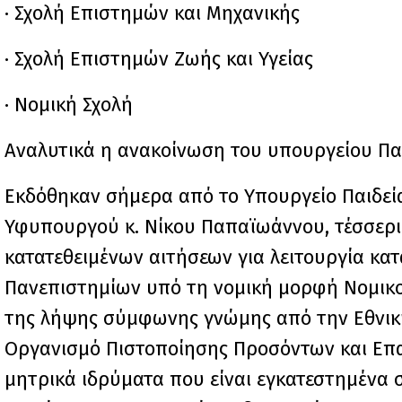
· Σχολή Επιστημών και Μηχανικής
· Σχολή Επιστημών Ζωής και Υγείας
· Νομική Σχολή
Αναλυτικά η ανακοίνωση του υπουργείου Παι
Εκδόθηκαν σήμερα από το Υπουργείο Παιδεί
Υφυπουργού κ. Νίκου Παπαϊωάννου, τέσσερις
κατατεθειμένων αιτήσεων για λειτουργία κα
Πανεπιστημίων υπό τη νομική μορφή Νομικο
της λήψης σύμφωνης γνώμης από την Εθνική 
Οργανισμό Πιστοποίησης Προσόντων και Επαγγ
μητρικά ιδρύματα που είναι εγκατεστημένα 