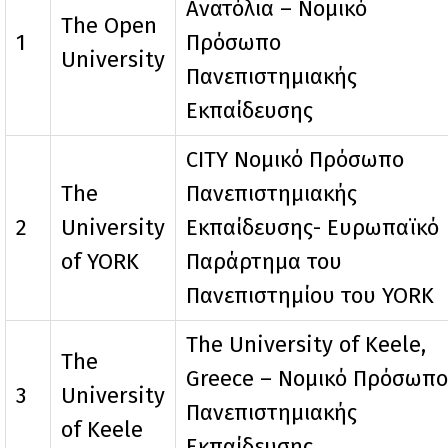
Ανατόλια – Νομικό
The Open
1
Πρόσωπο
University
Πανεπιστημιακής
Εκπαίδευσης
CITY Νομικό Πρόσωπο
The
Πανεπιστημιακής
2
University
Εκπαίδευσης- Ευρωπαϊκό
of YORK
Παράρτημα του
Πανεπιστημίου του YORK
The University of Keele,
The
Greece – Νομικό Πρόσωπο
3
University
Πανεπιστημιακής
of Keele
Εκπαίδευσης