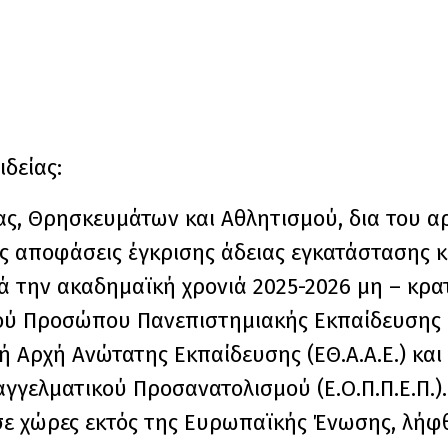
δείας:
ας, Θρησκευμάτων και Αθλητισμού, δια του α
 αποφάσεις έγκρισης άδειας εγκατάστασης κα
τά την ακαδημαϊκή χρονιά 2025-2026 μη – κρα
ύ Προσώπου Πανεπιστημιακής Εκπαίδευσης (Ν
Αρχή Ανώτατης Εκπαίδευσης (ΕΘ.Α.Α.Ε.) και 
ελματικού Προσανατολισμού (Ε.Ο.Π.Π.Ε.Π.). 
σε χώρες εκτός της Ευρωπαϊκής Ένωσης, λήφ