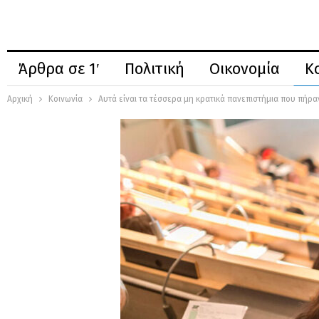
Άρθρα σε 1′
Πολιτική
Οικονομία
Κ
Αρχική
Κοινωνία
Αυτά είναι τα τέσσερα μη κρατικά πανεπιστήμια που πήρα