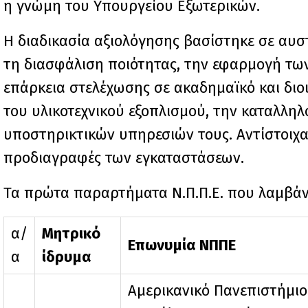
η γνώμη του Υπουργείου Εξωτερικών.
Η διαδικασία αξιολόγησης βασίστηκε σε αυσ
τη διασφάλιση ποιότητας, την εφαρμογή τω
επάρκεια στελέχωσης σε ακαδημαϊκό και διο
του υλικοτεχνικού εξοπλισμού, την καταλλη
υποστηρικτικών υπηρεσιών τους. Αντίστοιχα, 
προδιαγραφές των εγκαταστάσεων.
Τα πρώτα παραρτήματα Ν.Π.Π.Ε. που λαμβάνου
α/
Μητρικό
Επωνυμία ΝΠΠΕ
α
ίδρυμα
Αμερικανικό Πανεπιστήμιο