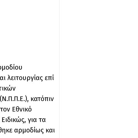
ρμοδίου
ι λειτουργίας επί
τικών
.Π.Π.Ε.), κατόπιν
τον Εθνικό
Ειδικώς, για τα
θηκε αρμοδίως και