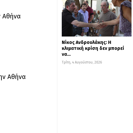
ν Αθήνα
Νίκος Ανδρουλάκης: Η
κλιματική κρίση δεν μπορεί
να…
Τρίτη, 4 Αυγούστου, 2026
την Αθήνα