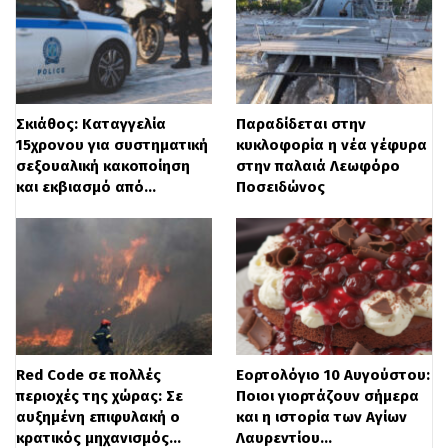
Σκιάθος: Καταγγελία
Παραδίδεται στην
15χρονου για συστηματική
κυκλοφορία η νέα γέφυρα
σεξουαλική κακοποίηση
στην παλαιά Λεωφόρο
και εκβιασμό από…
Ποσειδώνος
Red Code σε πολλές
Εορτολόγιο 10 Αυγούστου:
περιοχές της χώρας: Σε
Ποιοι γιορτάζουν σήμερα
αυξημένη επιφυλακή ο
και η ιστορία των Αγίων
κρατικός μηχανισμός…
Λαυρεντίου…