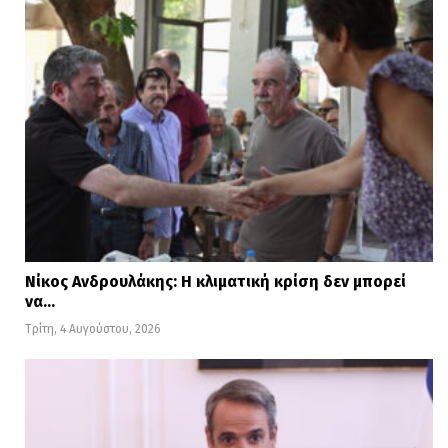
Νίκος Ανδρουλάκης: Η κλιματική κρίση δεν μπορεί
να…
Τρίτη, 4 Αυγούστου, 2026