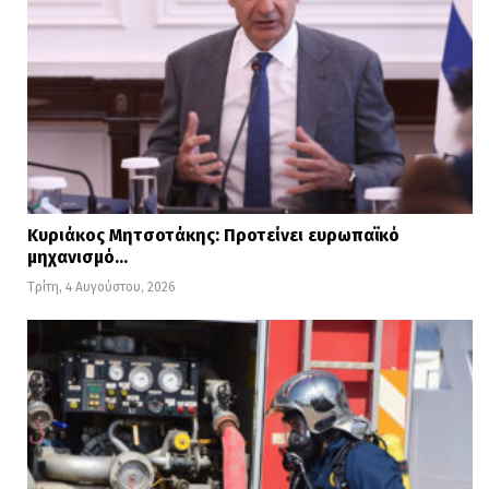
Κυριάκος Μητσοτάκης: Προτείνει ευρωπαϊκό
μηχανισμό…
Τρίτη, 4 Αυγούστου, 2026