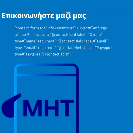
Επικοινωνήστε μαζί μας
[contact-form to=”
info@arthro.gr
” subject=”Από την
φόρμα Επικοινωνίας”][contact-field label=”Όνομα”
type=”name” required=”1″][contact-field label=”Email”
type=”email” required=”1″][contact-field label=”Μήνυμα”
type=”textarea”][/contact-form]