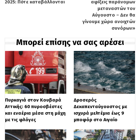
2025: Πότε καταβάλλονται
αφίξεις παράνομων
μεταναστών τον
Αύγουστο – Δεν θα
γίνουμε χώρα ανοιχτών
συνόρων»
Μπορεί επίσης να σας αρέσει
Πυρκαγιά στον Κουβαρά
Δροσερός
Αττικής: 60 πυροσβέστες
Δεκαπενταύγουστος με
και εναέρια μέσα στη μάχη
ισχυρά μελτέμια έως 9
με τις φλόγες
μποφόρ στο Αιγαίο