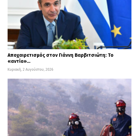
Αποχαιρετισμός στον Γιάννη Βαρβιτσιώτη: Το
«αντίο»…
Κυριακή, 2 Αυγούστου, 2026