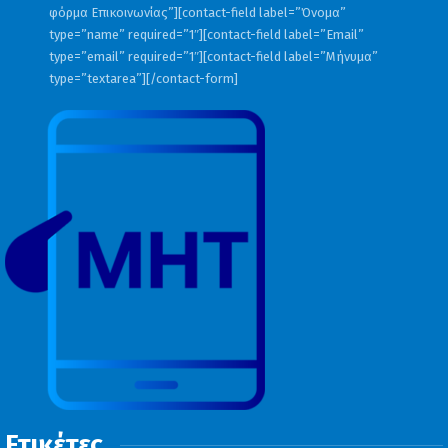
φόρμα Επικοινωνίας”][contact-field label=”Όνομα”
type=”name” required=”1″][contact-field label=”Email”
type=”email” required=”1″][contact-field label=”Μήνυμα”
type=”textarea”][/contact-form]
Ετικέτες