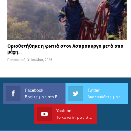
Οριοθετήθηκε η φωτιά στον Ασπρόπυργο μετά από
μάχη…
Παρασκευή, 31 Ιουλίου, 2026
Facebook
Twitter
Βρείτε μας στο Facebook
Ακολουθήστε μας στο Twitter
Youtube
Το κανάλι μας στο Youtube