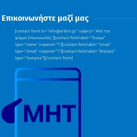
Επικοινωνήστε μαζί μας
[contact-form to=”
info@arthro.gr
” subject=”Από την
φόρμα Επικοινωνίας”][contact-field label=”Όνομα”
type=”name” required=”1″][contact-field label=”Email”
type=”email” required=”1″][contact-field label=”Μήνυμα”
type=”textarea”][/contact-form]