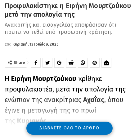
Προφυλακίστηκε η Ειρήνη Μουρτζούκου
μετά την απολογία της
Ανακριτής και εισαγγελέας αποφάσισαν ότι
πρέπει να τεθεί υπό προσωρινή κράτηση.
Στις
Κυριακή, 13 Ιουλίου, 2025
Share
Η
Ειρήνη Μουρτζούκου
κρίθηκε
προφυλακιστέα, μετά την απολογία της
ενώπιον της ανακρίτριας
Αχαΐας
, όπου
έγινε η μεταγωγή της το πρωί
της
Κυριακής
.
ΔΙΑΒΆΣΤΕ ΌΛΟ ΤΟ ΆΡΘΡΟ
Σύμφωνα με πληροφορίες, η
25χρονη