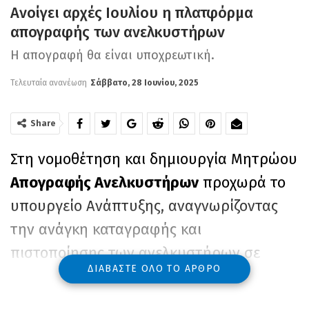
Ανοίγει αρχές Ιουλίου η πλατφόρμα
απογραφής των ανελκυστήρων
Η απογραφή θα είναι υποχρεωτική.
Τελευταία ανανέωση
Σάββατο, 28 Ιουνίου, 2025
Share
Στη νομοθέτηση και δημιουργία Μητρώου
Απογραφής Ανελκυστήρων
προχωρά το
υπουργείο Ανάπτυξης, αναγνωρίζοντας
την ανάγκη καταγραφής και
πιστοποίησης των ανελκυστήρων σε
ΔΙΑΒΆΣΤΕ ΌΛΟ ΤΟ ΆΡΘΡΟ
ολόκληρη τη χώρα.
Όπως γνωστοποίησε το υπουργείο