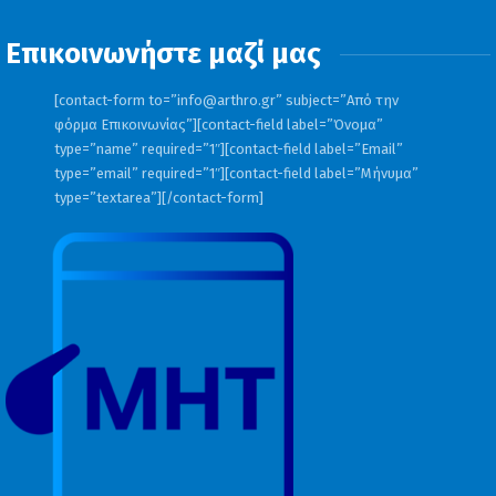
Επικοινωνήστε μαζί μας
[contact-form to=”
info@arthro.gr
” subject=”Από την
φόρμα Επικοινωνίας”][contact-field label=”Όνομα”
type=”name” required=”1″][contact-field label=”Email”
type=”email” required=”1″][contact-field label=”Μήνυμα”
type=”textarea”][/contact-form]