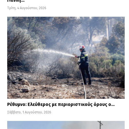
Γιάννη…
Τρίτη, 4 Αυγούστου, 2026
Ρέθυμνο: Ελεύθερος με περιοριστικούς όρους ο…
Σάββατο, 1 Αυγούστου, 2026