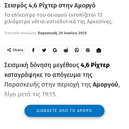
Σεισμός 4,6 Ρίχτερ στην Αμοργό
Το επίκεντρο του σεισμού εντοπίζεται 13
χιλιόμετρα νότια-νοτιοδυτικά της Αρκεσίνης.
Τελευταία ανανέωση
Παρασκευή, 20 Ιουνίου, 2025
Share
Σεισμική δόνηση μεγέθους
4,6 Ρίχτερ
καταγράφηκε το απόγευμα της
Παρασκευής στην περιοχή της
Αμοργού
,
λίγο μετά τις 19:15.
ΔΙΑΒΆΣΤΕ ΌΛΟ ΤΟ ΆΡΘΡΟ
Σύμφωνα με την αναθεωρημένη εκτίμηση