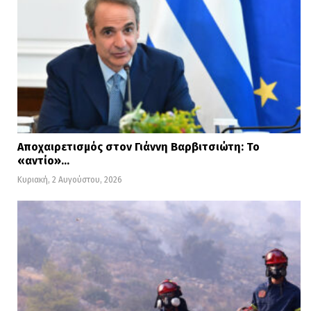
Αποχαιρετισμός στον Γιάννη Βαρβιτσιώτη: Το
«αντίο»…
Κυριακή, 2 Αυγούστου, 2026