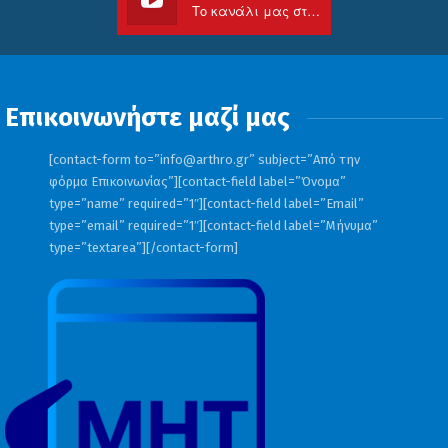
Το κανάλι μας στο Youtube
Επικοινωνήστε μαζί μας
[contact-form to=”
info@arthro.gr
” subject=”Από την
φόρμα Επικοινωνίας”][contact-field label=”Όνομα”
type=”name” required=”1″][contact-field label=”Email”
type=”email” required=”1″][contact-field label=”Μήνυμα”
type=”textarea”][/contact-form]