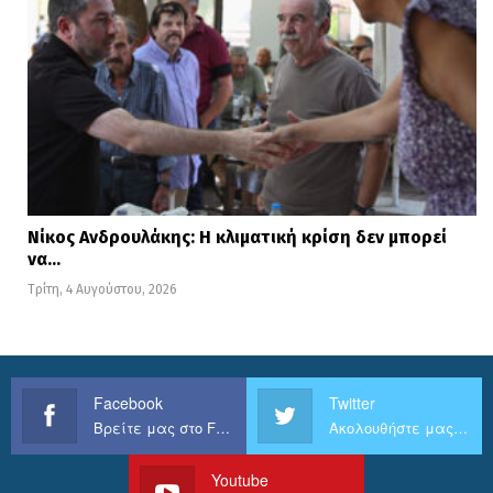
Νίκος Ανδρουλάκης: Η κλιματική κρίση δεν μπορεί
να…
Τρίτη, 4 Αυγούστου, 2026
Facebook
Twitter
Βρείτε μας στο Facebook
Ακολουθήστε μας στο Twitter
Youtube