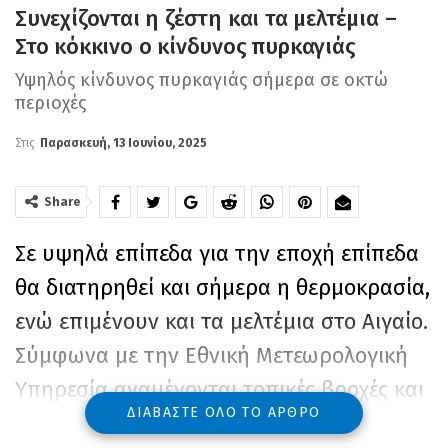
Συνεχίζονται η ζέστη και τα μελτέμια –
Στο κόκκινο ο κίνδυνος πυρκαγιάς
Υψηλός κίνδυνος πυρκαγιάς σήμερα σε οκτώ
περιοχές
Στις
Παρασκευή, 13 Ιουνίου, 2025
Share
Σε υψηλά επίπεδα για την εποχή επίπεδα
θα διατηρηθεί και σήμερα η θερμοκρασία,
ενώ επιμένουν και τα μελτέμια στο Αιγαίο.
Σύμφωνα με την Εθνική Μετεωρολογική
Υπηρεσία αναμένονται τοπικές βροχές και
ΔΙΑΒΆΣΤΕ ΌΛΟ ΤΟ ΆΡΘΡΟ
καταιγίδες τις μεσημβρινές και