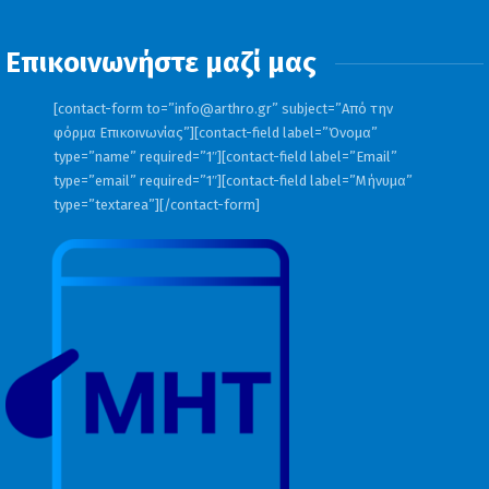
Επικοινωνήστε μαζί μας
[contact-form to=”
info@arthro.gr
” subject=”Από την
φόρμα Επικοινωνίας”][contact-field label=”Όνομα”
type=”name” required=”1″][contact-field label=”Email”
type=”email” required=”1″][contact-field label=”Μήνυμα”
type=”textarea”][/contact-form]