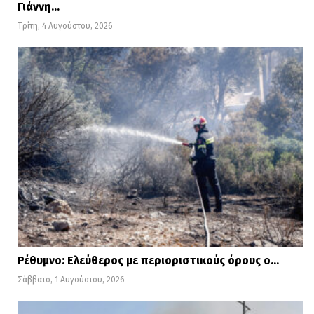
Γιάννη…
Τρίτη, 4 Αυγούστου, 2026
Ρέθυμνο: Ελεύθερος με περιοριστικούς όρους ο…
Σάββατο, 1 Αυγούστου, 2026