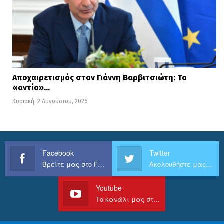
Αποχαιρετισμός στον Γιάννη Βαρβιτσιώτη: Το
«αντίο»…
Κυριακή, 2 Αυγούστου, 2026
Facebook
Twitter
Βρείτε μας στο Facebook
Ακολουθήστε μας στο Twitter
Youtube
Το κανάλι μας στο Youtube