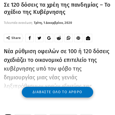
Σε 120 δόσεις τα χρέη της πανδημίας – Το
σχέδιο της Κυβέρνησης
Τελευταία ανανέωση
Τρίτη, 1 Δεκεμβρίου, 2020
Share
Νέα ρύθμιση οφειλών σε 100 ή 120 δόσεις
σχεδιάζει το οικονομικό επιτελείο της
κυβέρνησης υπό τον φόβο της
δημιουργίας μιας νέας γενιάς
ληξιπρόθεσμων χρεών εξαιτίας της
ΔΙΑΒΆΣΤΕ ΌΛΟ ΤΟ ΆΡΘΡΟ
υγειονομικής κρίσης.
Οι οφειλές που συσσωρεύονται για να