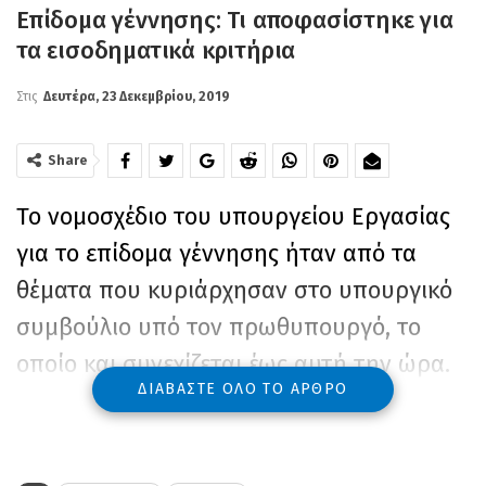
Επίδομα γέννησης: Τι αποφασίστηκε για
τα εισοδηματικά κριτήρια
Στις
Δευτέρα, 23 Δεκεμβρίου, 2019
Share
Το νομοσχέδιο του υπουργείου Εργασίας
για το επίδομα γέννησης ήταν από τα
θέματα που κυριάρχησαν στο υπουργικό
συμβούλιο υπό τον πρωθυπουργό, το
οποίο και συνεχίζεται έως αυτή την ώρα.
ΔΙΑΒΆΣΤΕ ΌΛΟ ΤΟ ΆΡΘΡΟ
Σύμφωνα με πληροφορίες θα υπάρχουν
εισοδηματικά κριτήρια με το όριο