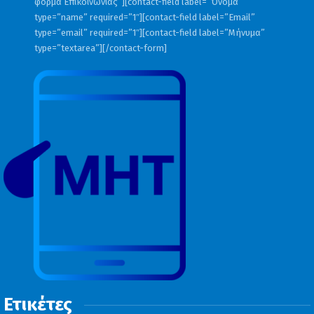
φόρμα Επικοινωνίας”][contact-field label=”Όνομα”
type=”name” required=”1″][contact-field label=”Email”
type=”email” required=”1″][contact-field label=”Μήνυμα”
type=”textarea”][/contact-form]
Ετικέτες