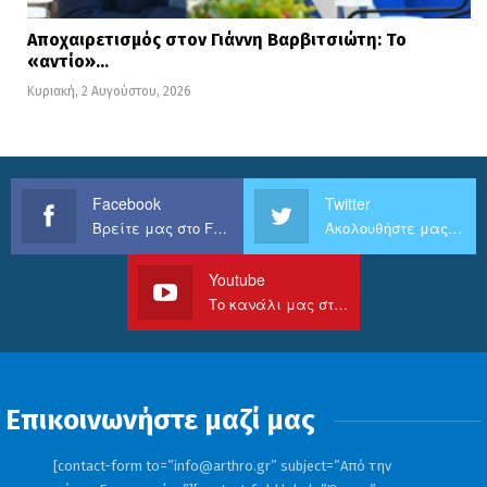
Αποχαιρετισμός στον Γιάννη Βαρβιτσιώτη: Το
«αντίο»…
Κυριακή, 2 Αυγούστου, 2026
Facebook
Twitter
Βρείτε μας στο Facebook
Ακολουθήστε μας στο Twitter
Youtube
Το κανάλι μας στο Youtube
Επικοινωνήστε μαζί μας
[contact-form to=”
info@arthro.gr
” subject=”Από την