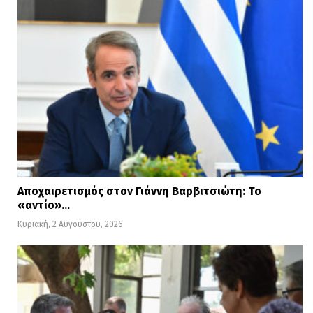
Αποχαιρετισμός στον Γιάννη Βαρβιτσιώτη: Το
«αντίο»…
Κυριακή, 2 Αυγούστου, 2026