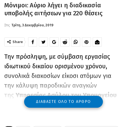
Μόνιμοι: Αύριο λήγει η διαδικασία
υποβολής αιτήσεων για 220 θέσεις
Στις
Τρίτη, 3 Δεκεμβρίου, 2019
Share
Την πρόσληψη, με σύμβαση εργασίας
ιδιωτικού δικαίου ορισμένου χρόνου,
συνολικά διακοσίων είκοσι ατόμων για
την κάλυψη παροδικών αναγκών
της
Υπηρεσίας Ασύλου του Υπουργείου
ΔΙΑΒΆΣΤΕ ΌΛΟ ΤΟ ΆΡΘΡΟ
Προστασίας του Πολίτη,
για τις ανάγκες
της Κεντρικής Υπηρεσίας Ασύλου, του
Αυτοτελούς Κλιμακίου Ασύλου