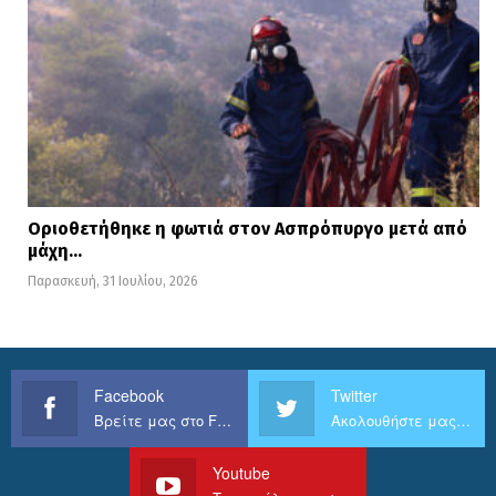
Οριοθετήθηκε η φωτιά στον Ασπρόπυργο μετά από
μάχη…
Παρασκευή, 31 Ιουλίου, 2026
Facebook
Twitter
Βρείτε μας στο Facebook
Ακολουθήστε μας στο Twitter
Youtube