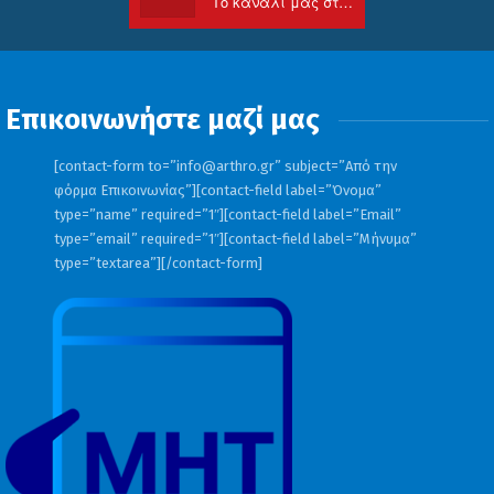
Το κανάλι μας στο Youtube
Επικοινωνήστε μαζί μας
[contact-form to=”
info@arthro.gr
” subject=”Από την
φόρμα Επικοινωνίας”][contact-field label=”Όνομα”
type=”name” required=”1″][contact-field label=”Email”
type=”email” required=”1″][contact-field label=”Μήνυμα”
type=”textarea”][/contact-form]