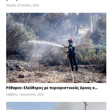
Πέμπτη, 30 Ιουλίου, 2026
Ρέθυμνο: Ελεύθερος με περιοριστικούς όρους ο…
Σάββατο, 1 Αυγούστου, 2026