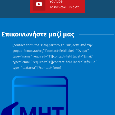
Youtube
Το κανάλι μας στο Youtube
Επικοινωνήστε μαζί μας
[contact-form to=”
info@arthro.gr
” subject=”Από την
φόρμα Επικοινωνίας”][contact-field label=”Όνομα”
type=”name” required=”1″][contact-field label=”Email”
type=”email” required=”1″][contact-field label=”Μήνυμα”
type=”textarea”][/contact-form]