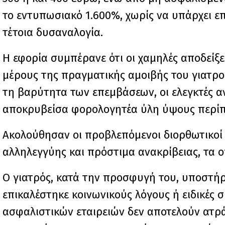
το εντυπωσιακό 1.600%, χωρίς να υπάρχει ε
τέτοια δυσαναλογία.
Η εφορία συμπέρανε ότι οι χαμηλές αποδεί
μέρους της πραγματικής αμοιβής του γιατρο
τη βαρύτητα των επεμβάσεων, οι ελεγκτές 
αποκρυβείσα φορολογητέα ύλη ύψους περίπο
Ακολούθησαν οι προβλεπόμενοι διορθωτικοί 
αλληλεγγύης και πρόστιμα ανακρίβειας, τα ο
Ο γιατρός, κατά την προσφυγή του, υποστήριξ
επικαλέστηκε κοινωνικούς λόγους ή ειδικές σ
ασφαλιστικών εταιρειών δεν αποτελούν ατρά