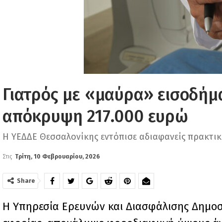
Γιατρός με «μαύρα» εισοδήμ
απόκρυψη 217.000 ευρώ
Η ΥΕΔΔΕ Θεσσαλονίκης εντόπισε αδιαφανείς πρακτικέ
Στις
Τρίτη, 10 Φεβρουαρίου, 2026
Share
Η Υπηρεσία Ερευνών και Διασφάλισης Δημο