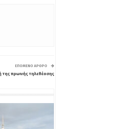
ΕΠΌΜΕΝΟ ΆΡΘΡΟ
 της πρωινής τηλεθέασης