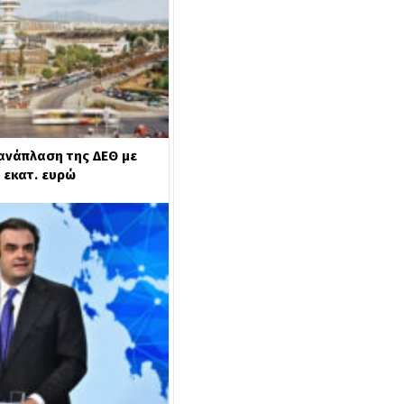
ανάπλαση της ΔΕΘ με
 εκατ. ευρώ