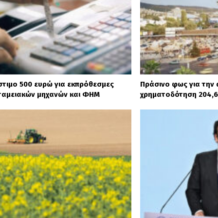
στιμο 500 ευρώ για εκπρόθεσμες
Πράσινο φως για την 
ταμειακών μηχανών και ΦΗΜ
χρηματοδότηση 204,6