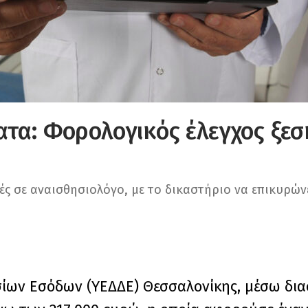
ατα: Φορολογικός έλεγχος ξε
ς σε αναισθησιολόγο, με το δικαστήριο να επικυρών
σίων Εσόδων (ΥΕΔΔΕ) Θεσσαλονίκης, μέσω δι