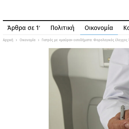
Άρθρα σε 1′
Πολιτική
Οικονομία
Κ
Αρχική
Οικονομία
Γιατρός με «μαύρα» εισοδήματα: Φορολογικός έλεγχος