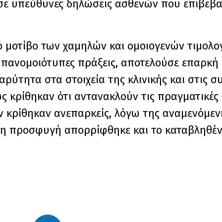
ισε υπεύθυνες δηλώσεις ασθενών που επιβεβ
κό μοτίβο των χαμηλών και ομοιογενών τιμολο
α πανομοιότυπες πράξεις, αποτελούσε επαρκή 
ύτητα στα στοιχεία της κλινικής και στις συ
ς κρίθηκαν ότι αντανακλούν τις πραγματικές
ν κρίθηκαν ανεπαρκείς, λόγω της αναμενόμεν
υ, η προσφυγή απορρίφθηκε και το καταβληθ