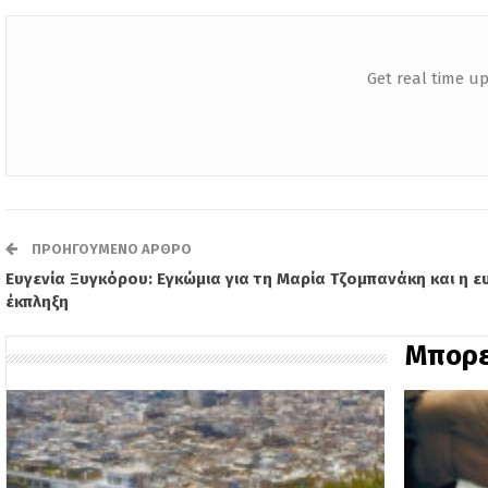
Get real time up
ΠΡΟΗΓΟΎΜΕΝΟ ΆΡΘΡΟ
Ευγενία Ξυγκόρου: Εγκώμια για τη Μαρία Τζομπανάκη και η ε
έκπληξη
Μπορε