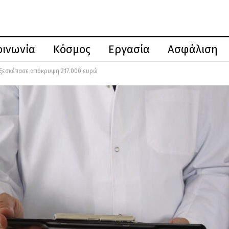
οινωνία
Κόσμος
Εργασία
Ασφάλιση
 ξεσκέπασε απόκρυψη 217.000 ευρώ