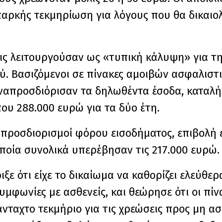
παρκής τεκμηρίωση για λόγους που θα δικαιο
ξεις λειτουργούσαν ως «τυπική κάλυψη» για 
ύ. Βασιζόμενοι σε πίνακες αμοιβών ασφαλιστι
αναπροσδιόρισαν τα δηλωθέντα έσοδα, καταλή
υ 288.000 ευρώ για τα δύο έτη.
προσδιορισμοί φόρου εισοδήματος, επιβολή 
ποία συνολικά υπερέβησαν τις 217.000 ευρώ.
ε ότι είχε το δικαίωμα να καθορίζει ελεύθερ
υμφωνίες με ασθενείς, και θεώρησε ότι οι πίν
νταχτο τεκμήριο για τις χρεώσεις προς μη ασ