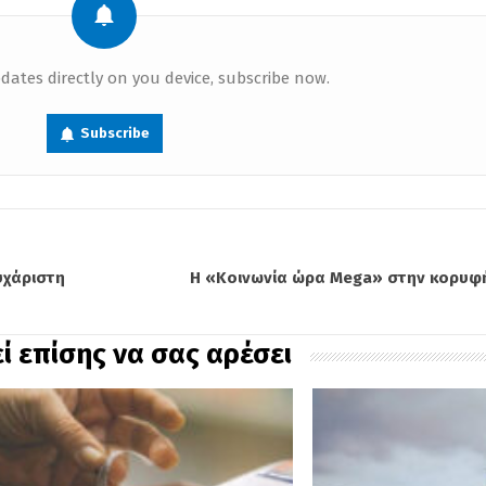
dates directly on you device, subscribe now.
Subscribe
υχάριστη
Η «Κοινωνία ώρα Mega» στην κορυφή
ί επίσης να σας αρέσει