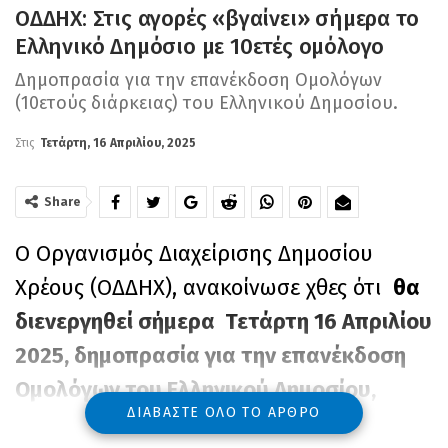
ΟΔΔΗΧ: Στις αγορές «βγαίνει» σήμερα το
Ελληνικό Δημόσιο με 10ετές ομόλογο
Δημοπρασία για την επανέκδοση Ομολόγων
(10ετούς διάρκειας) του Ελληνικού Δημοσίου.
Στις
Τετάρτη, 16 Απριλίου, 2025
Share
Ο Οργανισμός Διαχείρισης Δημοσίου
Χρέους (ΟΔΔΗΧ), ανακοίνωσε χθες ότι
θα
διενεργηθεί σήμερα Τετάρτη 16 Απριλίου
2025, δημοπρασία για την επανέκδοση
Ομολόγων του Ελληνικού Δημοσίου,
ΔΙΑΒΆΣΤΕ ΌΛΟ ΤΟ ΆΡΘΡΟ
σταθερού επιτοκίου 3,375%,
λήξης 15