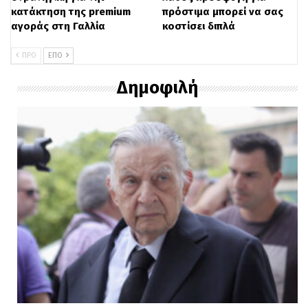
κατάκτηση της premium
πρόστιμα μπορεί να σας
αγοράς στη Γαλλία
κοστίσει διπλά
ΠΡΟ
ΕΠΌ
Δημοφιλή