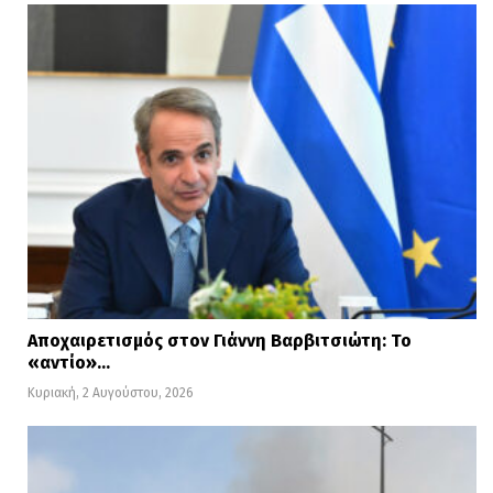
Αποχαιρετισμός στον Γιάννη Βαρβιτσιώτη: Το
«αντίο»…
Κυριακή, 2 Αυγούστου, 2026