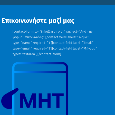
Επικοινωνήστε μαζί μας
[contact-form to=”
info@arthro.gr
” subject=”Από την
φόρμα Επικοινωνίας”][contact-field label=”Όνομα”
type=”name” required=”1″][contact-field label=”Email”
type=”email” required=”1″][contact-field label=”Μήνυμα”
type=”textarea”][/contact-form]