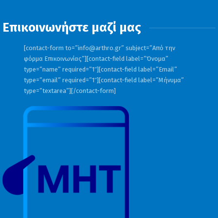
Επικοινωνήστε μαζί μας
[contact-form to=”
info@arthro.gr
” subject=”Από την
φόρμα Επικοινωνίας”][contact-field label=”Όνομα”
type=”name” required=”1″][contact-field label=”Email”
type=”email” required=”1″][contact-field label=”Μήνυμα”
type=”textarea”][/contact-form]