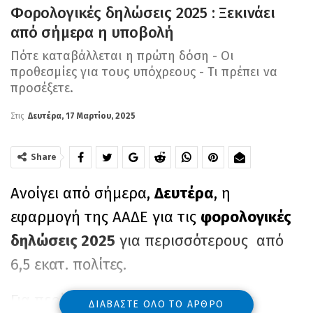
Φορολογικές δηλώσεις 2025 : Ξεκινάει
από σήμερα η υποβολή
Πότε καταβάλλεται η πρώτη δόση - Οι
προθεσμίες για τους υπόχρεους - Τι πρέπει να
προσέξετε.
Στις
Δευτέρα, 17 Μαρτίου, 2025
Share
Ανοίγει από σήμερα,
Δευτέρα
, η
εφαρμογή της ΑΑΔΕ για τις
φορολογικές
δηλώσεις 2025
για περισσότερους από
6,5 εκατ. πολίτες.
Για περίπου 1,4 εκατ. μισθωτούς και
ΔΙΑΒΆΣΤΕ ΌΛΟ ΤΟ ΆΡΘΡΟ