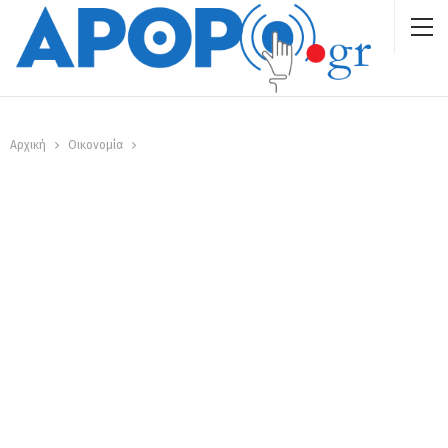
Αρχική
Οικονομία