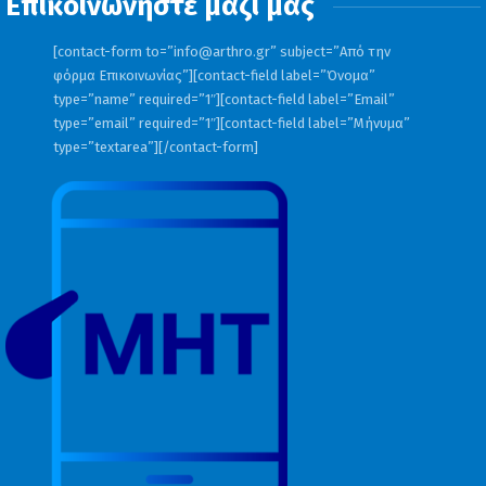
Επικοινωνήστε μαζί μας
[contact-form to=”
info@arthro.gr
” subject=”Από την
φόρμα Επικοινωνίας”][contact-field label=”Όνομα”
type=”name” required=”1″][contact-field label=”Email”
type=”email” required=”1″][contact-field label=”Μήνυμα”
type=”textarea”][/contact-form]