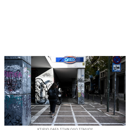
ΚΤΙΡΙΟ ΟΑΕΔ ΣΤΗΝ ΟΔΟ ΣΤΑΔΙΟΥ