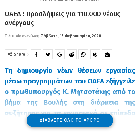
ΟΑΕΔ : Προσλήψεις για 110.000 νέους
ανέργους
Τελευταία ανανέωση
Σάββατο, 15 Φεβρουαρίου, 2020
Share
Τη δημιουργία νέων θέσεων εργασίας
μέσω προγραμμάτων του ΟΑΕΔ εξήγγειλε
ο πρωθυπουργός Κ. Μητσοτάκης από το
βήμα της Βουλής στη διάρκεια της
συζήτησης για τα εργασιακά σε επίπεδο
ΔΙΑΒΆΣΤΕ ΌΛΟ ΤΟ ΆΡΘΡΟ
πολιτικών αρχηγών.
Ο πρωθυπουργός υπογράμμισε την