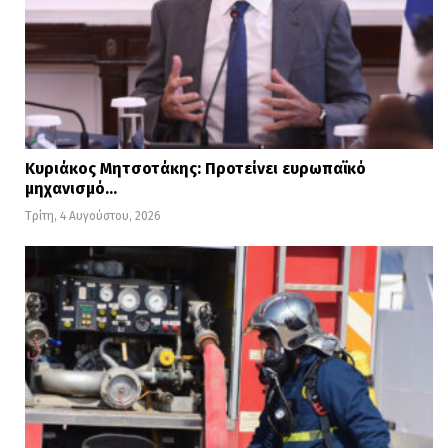
Κυριάκος Μητσοτάκης: Προτείνει ευρωπαϊκό
μηχανισμό…
Τρίτη, 4 Αυγούστου, 2026