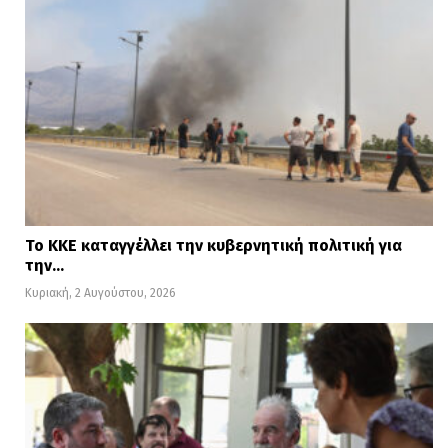
Το ΚΚΕ καταγγέλλει την κυβερνητική πολιτική για
την…
Κυριακή, 2 Αυγούστου, 2026