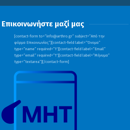
Επικοινωνήστε μαζί μας
[contact-form to=”
info@arthro.gr
” subject=”Από την
φόρμα Επικοινωνίας”][contact-field label=”Όνομα”
type=”name” required=”1″][contact-field label=”Email”
type=”email” required=”1″][contact-field label=”Μήνυμα”
type=”textarea”][/contact-form]