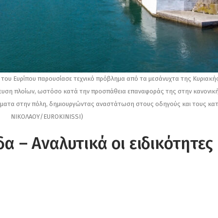
α του Ευρίπου παρουσίασε τεχνικό πρόβλημα από τα μεσάνυχτα της Κυριακής
ιέλευση πλοίων, ωστόσο κατά την προσπάθεια επαναφοράς της στην κανονική
ήματα στην πόλη, δημιουργώντας αναστάτωση στους οδηγούς και τους κα
ΝΙΚΟΛΑΟΥ/EUROKINISSI)
δα – Αναλυτικά οι ειδικότητες