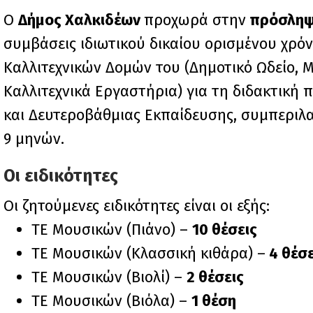
Ο
Δήμος Χαλκιδέων
προχωρά στην
πρόσληψ
συμβάσεις ιδιωτικού δικαίου ορισμένου χρόν
Καλλιτεχνικών Δομών του (Δημοτικό Ωδείο, 
Καλλιτεχνικά Εργαστήρια) για τη διδακτική 
και Δευτεροβάθμιας Εκπαίδευσης, συμπεριλ
9 μηνών.
Οι ειδικότητες
Οι ζητούμενες ειδικότητες είναι οι εξής:
ΤΕ Μουσικών (Πιάνο) –
10 θέσεις
ΤΕ Μουσικών (Κλασσική κιθάρα) –
4 θέσε
ΤΕ Μουσικών (Βιολί) –
2 θέσεις
ΤΕ Μουσικών (Βιόλα) –
1 θέση