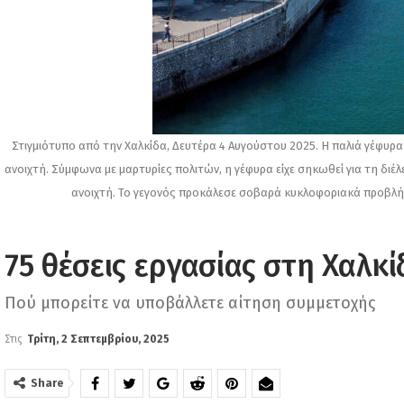
Στιγμιότυπο από την Χαλκίδα, Δευτέρα 4 Αυγούστου 2025. Η παλιά γέφυρ
ανοιχτή. Σύμφωνα με μαρτυρίες πολιτών, η γέφυρα είχε σηκωθεί για τη δ
ανοιχτή. Το γεγονός προκάλεσε σοβαρά κυκλοφοριακά προβλ
75 θέσεις εργασίας στη Χαλκί
Πού μπορείτε να υποβάλλετε αίτηση συμμετοχής
Στις
Τρίτη, 2 Σεπτεμβρίου, 2025
Share