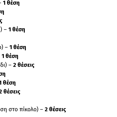
 –
1 θέση
ση
ς
) –
1 θέση
ο) –
1 θέση
–
1 θέση
δι) –
2 θέσεις
ση
1 θέση
2 θέσεις
ση στο πίκολο) –
2 θέσεις