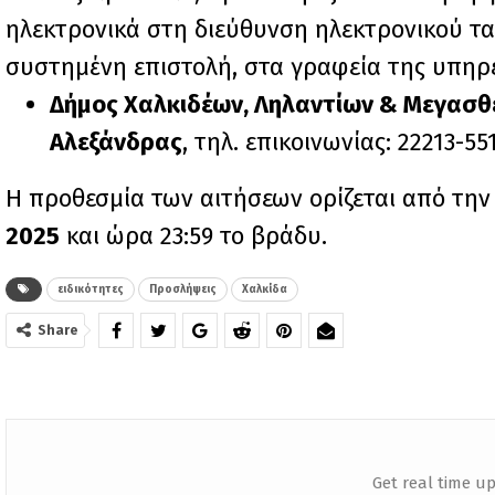
ηλεκτρονικά στη διεύθυνση ηλεκτρονικού τ
συστημένη επιστολή, στα γραφεία της υπηρ
Δήμος Χαλκιδέων, Ληλαντίων & Μεγασθέ
Αλεξάνδρας
, τηλ. επικοινωνίας: 22213-55
Η προθεσμία των αιτήσεων ορίζεται από τη
2025
και ώρα 23:59 το βράδυ.
ειδικότητες
Προσλήψεις
Χαλκίδα
Share
Get real time up