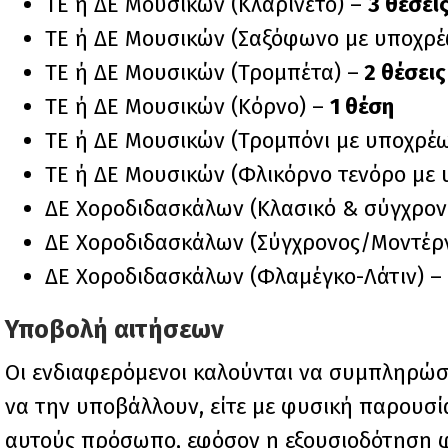
ΤΕ ή ΔΕ Μουσικών (Κλαρινέτο) –
3 θέσει
ΤΕ ή ΔΕ Μουσικών (Σαξόφωνο με υποχρέ
ΤΕ ή ΔΕ Μουσικών (Τρομπέτα) –
2 θέσεις
ΤΕ ή ΔΕ Μουσικών (Κόρνο) –
1 θέση
ΤΕ ή ΔΕ Μουσικών (Τρομπόνι με υποχρέ
ΤΕ ή ΔΕ Μουσικών (Φλικόρνο τενόρο με
ΔΕ Χοροδιδασκάλων (Κλασικό & σύγχρον
ΔΕ Χοροδιδασκάλων (Σύγχρονος/Μοντέρν
ΔΕ Χοροδιδασκάλων (Φλαμέγκο-Λάτιν) –
Υποβολή αιτήσεων
Οι ενδιαφερόμενοι καλούνται να συμπληρώσ
να την υποβάλλουν, είτε με φυσική παρουσί
αυτούς πρόσωπο, εφόσον η εξουσιοδότηση φ