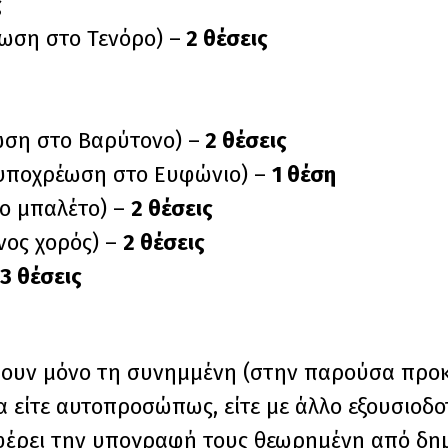
ς
ωση στο Τενόρο) –
2 θέσεις
ωση στο Βαρύτονο) –
2 θέσεις
 υποχρέωση στο Ευφώνιο) –
1 θέση
ο μπαλέτο) –
2 θέσεις
ος χορός) –
2 θέσεις
3 θέσεις
ουν μόνο τη συνημμένη (στην παρούσα προκ
α είτε αυτοπροσώπως, είτε με άλλο εξουσιοδ
έρει την υπογραφή τους θεωρημένη από δημό