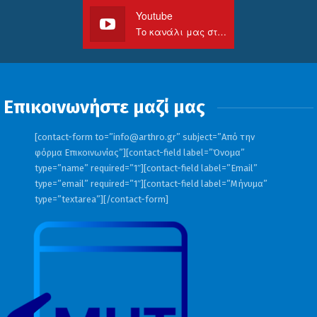
Youtube
Το κανάλι μας στο Youtube
Επικοινωνήστε μαζί μας
[contact-form to=”
info@arthro.gr
” subject=”Από την
φόρμα Επικοινωνίας”][contact-field label=”Όνομα”
type=”name” required=”1″][contact-field label=”Email”
type=”email” required=”1″][contact-field label=”Μήνυμα”
type=”textarea”][/contact-form]