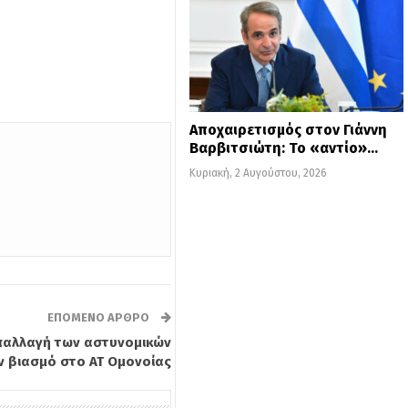
Αποχαιρετισμός στον Γιάννη
Βαρβιτσιώτη: Το «αντίο»…
Κυριακή, 2 Αυγούστου, 2026
ΕΠΌΜΕΝΟ ΆΡΘΡΟ
απαλλαγή των αστυνομικών
ν βιασμό στο ΑΤ Ομονοίας