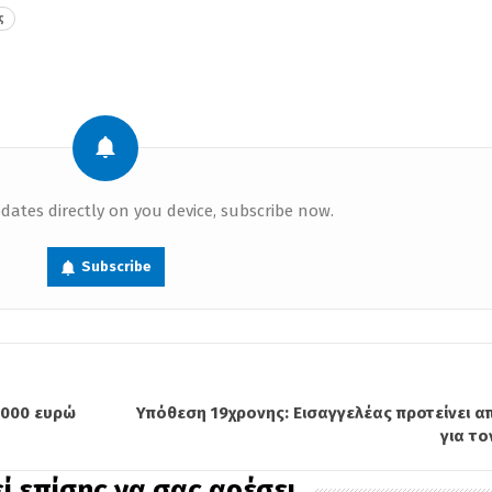
ς
dates directly on you device, subscribe now.
Subscribe
.000 ευρώ
Υπόθεση 19χρονης: Εισαγγελέας προτείνει 
για το
ί επίσης να σας αρέσει