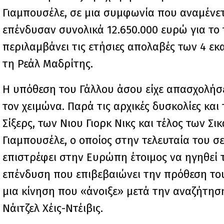
Γιαμπουσέλε, σε μια συμφωνία που αναμένετα
επένδυσαν συνολικά 12.650.000 ευρώ για το
περιλαμβάνει τις ετήσιες απολαβές των 4 ε
τη Ρεάλ Μαδρίτης.
Η υπόθεση του Γάλλου άσου είχε απασχολήσ
τον χειμώνα. Παρά τις αρχικές δυσκολίες κα
Σίξερς, των Νιου Γιορκ Νικς και τέλος των 
Γιαμπουσέλε, ο οποίος στην τελευταία του σ
επιστρέφει στην Ευρώπη έτοιμος να ηγηθεί
επένδυση που επιβεβαιώνει την πρόθεση το
μια κίνηση που «άνοιξε» μετά την αναζήτησ
Νάιτζελ Χέις-Ντέιβις.