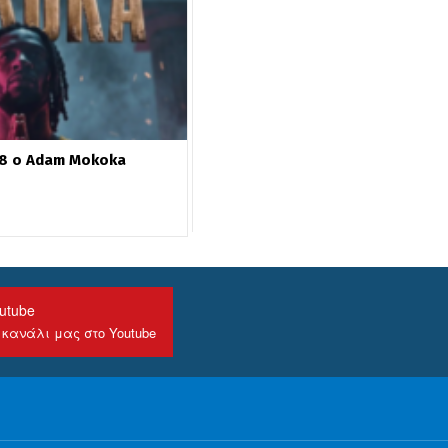
28 ο Adam Mokoka
utube
 κανάλι μας στο Youtube