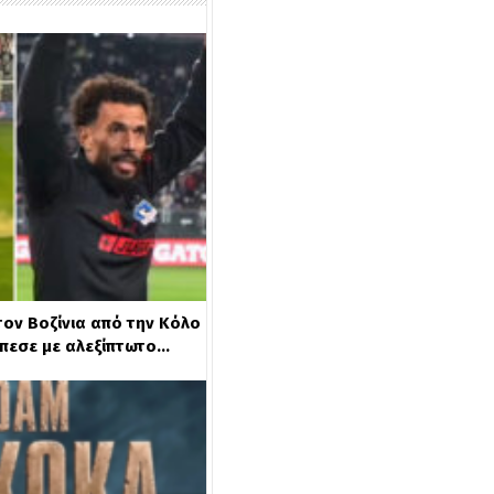
ον Βοζίνια από την Κόλο
έπεσε με αλεξίπτωτο…