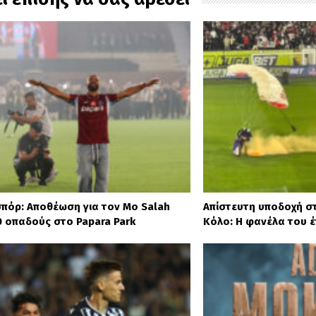
πόρ: Αποθέωση για τον Mo Salah
Απίστευτη υποδοχή στ
0 οπαδούς στο Papara Park
Κόλο: Η φανέλα του 