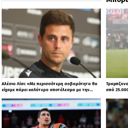
Αλέσιο Λίσι: «Με περισσότερη σοβαρότητα θα
Τραμπζονσ
είχαμε πάρει καλύτερο αποτέλεσμα με την…
από 25.00