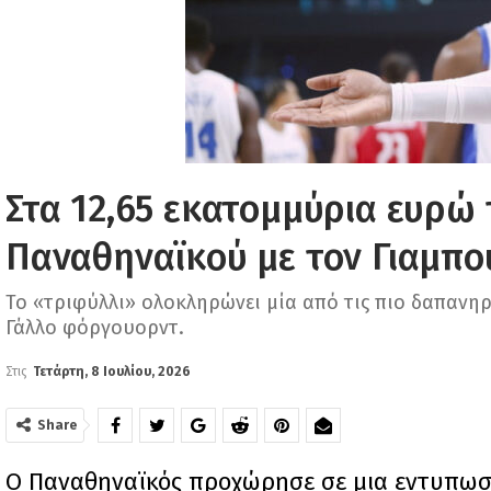
Στα 12,65 εκατομμύρια ευρώ 
Παναθηναϊκού με τον Γιαμπο
Το «τριφύλλι» ολοκληρώνει μία από τις πιο δαπανη
Γάλλο φόργουορντ.
Στις
Τετάρτη, 8 Ιουλίου, 2026
Share
Ο Παναθηναϊκός προχώρησε σε μια εντυπωσι