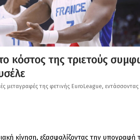
το κόστος της τριετούς συμφ
υσέλε
ρές μεταγραφές της φετινής EuroLeague, εντάσσοντας
ακή κίνηση, εξασφαλίζοντας την υπογραφή 