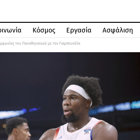
οινωνία
Κόσμος
Εργασία
Ασφάλιση
συμφωνίας του Παναθηναϊκού με τον Γιαμπουσέλε