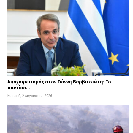
Αποχαιρετισμός στον Γιάννη Βαρβιτσιώτη: Το
«αντίο»…
Κυριακή, 2 Αυγούστου, 2026