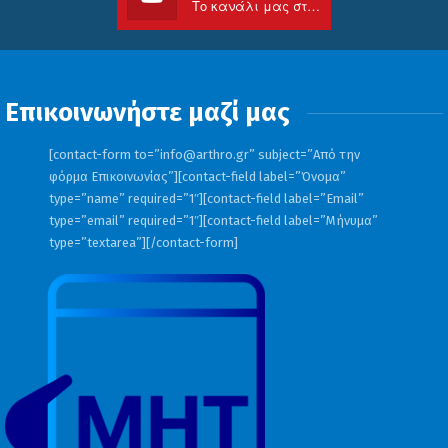
Το κανάλι μας στο Youtube
Επικοινωνήστε μαζί μας
[contact-form to=”
info@arthro.gr
” subject=”Από την
φόρμα Επικοινωνίας”][contact-field label=”Όνομα”
type=”name” required=”1″][contact-field label=”Email”
type=”email” required=”1″][contact-field label=”Μήνυμα”
type=”textarea”][/contact-form]