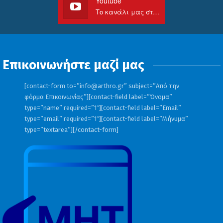
Youtube
Το κανάλι μας στο Youtube
Επικοινωνήστε μαζί μας
[contact-form to=”
info@arthro.gr
” subject=”Από την
φόρμα Επικοινωνίας”][contact-field label=”Όνομα”
type=”name” required=”1″][contact-field label=”Email”
type=”email” required=”1″][contact-field label=”Μήνυμα”
type=”textarea”][/contact-form]