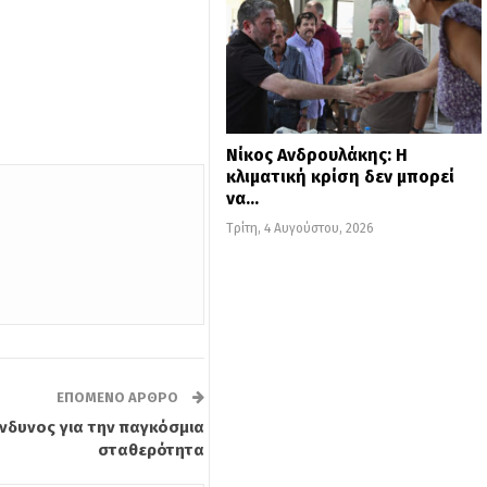
Νίκος Ανδρουλάκης: Η
κλιματική κρίση δεν μπορεί
να…
Τρίτη, 4 Αυγούστου, 2026
ΕΠΌΜΕΝΟ ΆΡΘΡΟ
κίνδυνος για την παγκόσμια
σταθερότητα