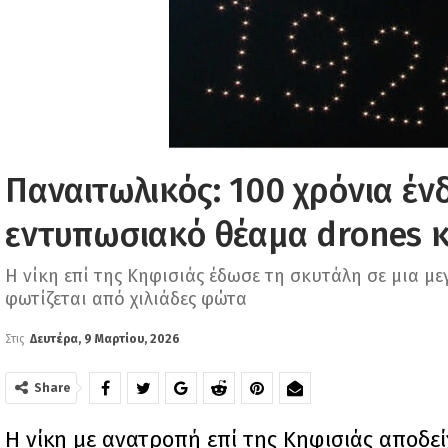
Παναιτωλικός: 100 χρόνια έν
εντυπωσιακό θέαμα drones 
Η νίκη επί της Κηφισιάς έδωσε τη σκυτάλη σε μια μ
φωτίζεται από χιλιάδες φώτα
Στις
Δευτέρα, 9 Μαρτίου, 2026
Share
Η νίκη με ανατροπή επί της Κηφισιάς αποδεί