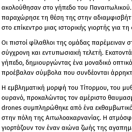
ακολούθησαν στο γήπεδο του Παναιτωλικού. 
παραχώρησε τη θέση της στην αδιαμφισβήτη
στο επίκεντρο μιας ιστορικής γιορτής για 
Οι πιστοί φίλαθλοι της ομάδας παρέμειναν 
σύγχρονη και εντυπωσιακή τελετή. Εκατοντά
γήπεδο, δημιουργώντας ένα μοναδικό οπτικό
προέβαλαν σύμβολα που συνδέονται άρρηκτα 
Η εμβληματική μορφή του Τίτορμου, του μυ
ουρανό, προκαλώντας τον αμέριστο θαυμασμ
drones συμπληρώθηκε από ένα εκθαμβωτικό
στην πόλη της Αιτωλοακαρνανίας. Η ατμόσφα
γιορτάζουν τον έναν αιώνα ζωής της αγαπημ