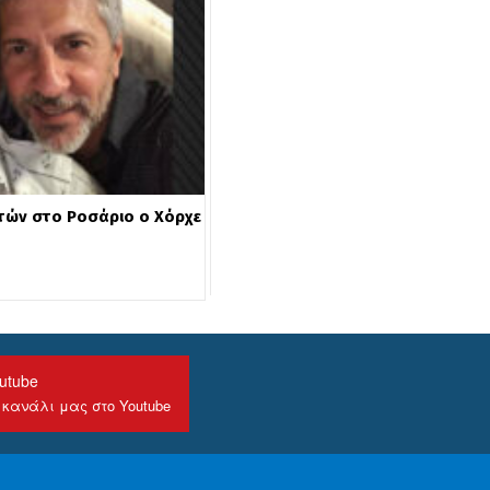
ετών στο Ροσάριο ο Χόρχε
utube
 κανάλι μας στο Youtube