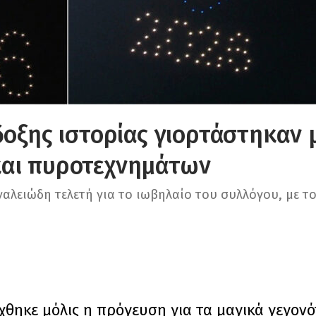
δοξης ιστορίας γιορτάστηκαν 
και πυροτεχνημάτων
εγαλειώδη τελετή για το ιωβηλαίο του συλλόγου, με τ
χθηκε μόλις η πρόγευση για τα μαγικά γεγον