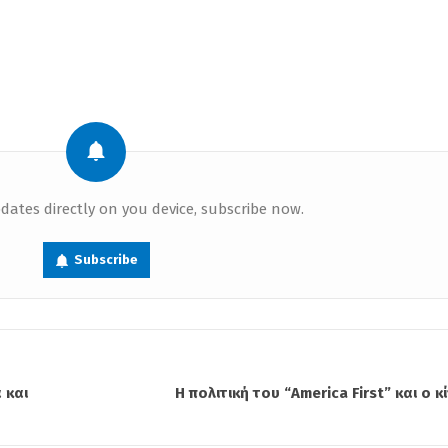
dates directly on you device, subscribe now.
Subscribe
 και
Η πολιτική του “America First” και ο 