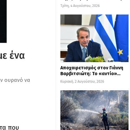
Τρίτη, 4 Αυγούστου, 2026
με ένα
Αποχαιρετισμός στον Γιάννη
Βαρβιτσιώτη: Το «αντίο»…
ον ουρανό να
Κυριακή, 2 Αυγούστου, 2026
ότα που