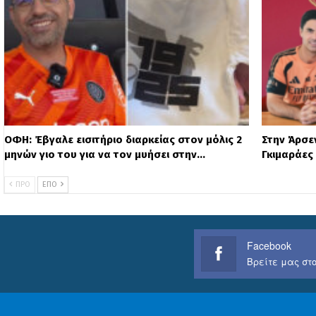
ΟΦΗ: Έβγαλε εισιτήριο διαρκείας στον μόλις 2
Στην Άρσε
μηνών γιο του για να τον μυήσει στην…
Γκιμαράες
ΠΡΟ
ΕΠΌ
Facebook
Βρείτε μας στο