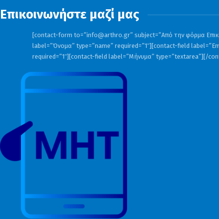
Επικοινωνήστε μαζί μας
[contact-form to=”
info@arthro.gr
” subject=”Από την φόρμα Επικο
label=”Όνομα” type=”name” required=”1″][contact-field label=”Em
required=”1″][contact-field label=”Μήνυμα” type=”textarea”][/co