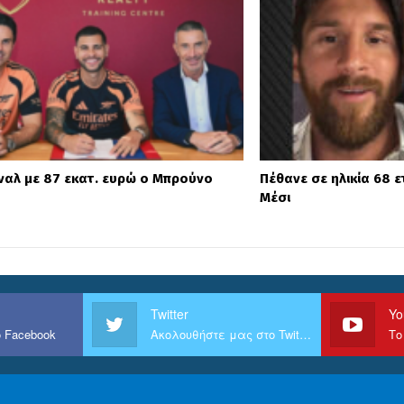
ναλ με 87 εκατ. ευρώ ο Μπρούνο
Πέθανε σε ηλικία 68 
Μέσι
Twitter
Yo
 Facebook
Ακολουθήστε μας στο Twitter
Το