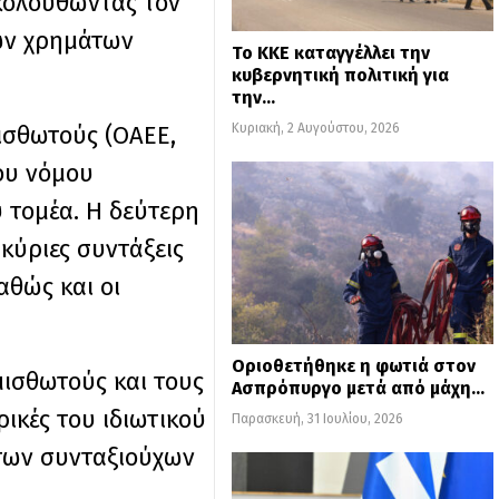
κολουθώντας τον
ων χρημάτων
Το ΚΚΕ καταγγέλλει την
κυβερνητική πολιτική για
την…
Κυριακή, 2 Αυγούστου, 2026
μισθωτούς (ΟΑΕΕ,
του νόμου
ύ τομέα. Η δεύτερη
κύριες συντάξεις
αθώς και οι
Οριοθετήθηκε η φωτιά στον
μισθωτούς και τους
Ασπρόπυργο μετά από μάχη…
ικές του ιδιωτικού
Παρασκευή, 31 Ιουλίου, 2026
των συνταξιούχων