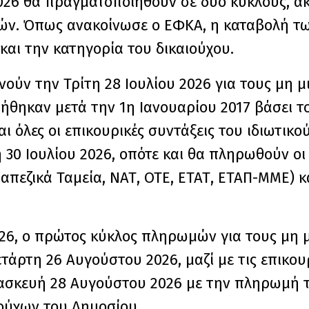
2026 θα πραγματοποιηθούν σε δύο κύκλους, α
τών. Όπως ανακοίνωσε ο ΕΦΚΑ, η καταβολή τ
και την κατηγορία του δικαιούχου.
νούν την Τρίτη 28 Ιουλίου 2026 για τους μη 
τήθηκαν μετά την 1η Ιανουαρίου 2017 βάσει 
ι όλες οι επικουρικές συντάξεις του ιδιωτικο
30 Ιουλίου 2026, οπότε και θα πληρωθούν οι 
πεζικά Ταμεία, ΝΑΤ, ΟΤΕ, ΕΤΑΤ, ΕΤΑΠ-ΜΜΕ) κ
2026, ο πρώτος κύκλος πληρωμών για τους μη 
τάρτη 26 Αυγούστου 2026, μαζί με τις επικουρ
ρασκευή 28 Αυγούστου 2026 με την πληρωμή 
ούχων του Δημοσίου.