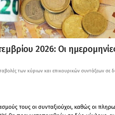
πτεμβρίου 2026: Οι ημερομηνί
ταβολές των κύριων και επικουρικών συντάξεων σε δ
σμούς τους οι συνταξιούχοι, καθώς οι πληρωμ