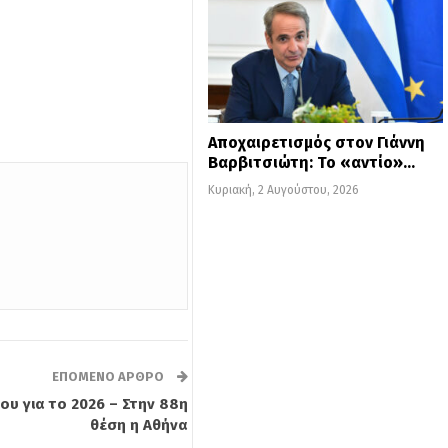
Αποχαιρετισμός στον Γιάννη
Βαρβιτσιώτη: Το «αντίο»…
Κυριακή, 2 Αυγούστου, 2026
ΕΠΌΜΕΝΟ ΆΡΘΡΟ
ου για το 2026 – Στην 88η
θέση η Αθήνα