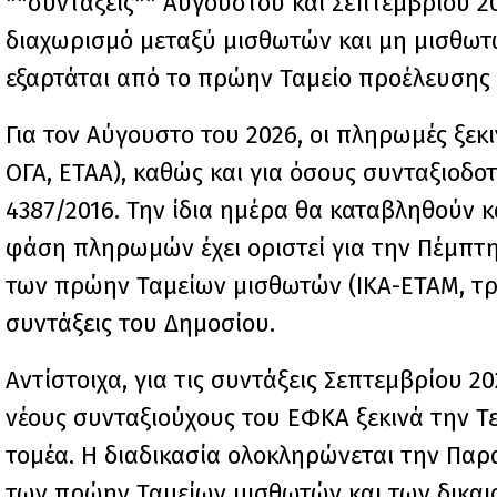
**συντάξεις** Αυγούστου και Σεπτεμβρίου 
διαχωρισμό μεταξύ μισθωτών και μη μισθω
εξαρτάται από το πρώην Ταμείο προέλευσης 
Για τον Αύγουστο του 2026, οι πληρωμές ξεκι
ΟΓΑ, ΕΤΑΑ), καθώς και για όσους συνταξιοδο
4387/2016. Την ίδια ημέρα θα καταβληθούν κα
φάση πληρωμών έχει οριστεί για την Πέμπτη 
των πρώην Ταμείων μισθωτών (ΙΚΑ-ΕΤΑΜ, τρα
συντάξεις του Δημοσίου.
Αντίστοιχα, για τις συντάξεις Σεπτεμβρίου 
νέους συνταξιούχους του ΕΦΚΑ ξεκινά την Τε
τομέα. Η διαδικασία ολοκληρώνεται την Πα
των πρώην Ταμείων μισθωτών και των δικαι