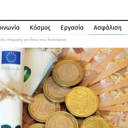
οινωνία
Κόσμος
Εργασία
Ασφάλιση
νίες πληρωμής για όλους τους δικαιούχους