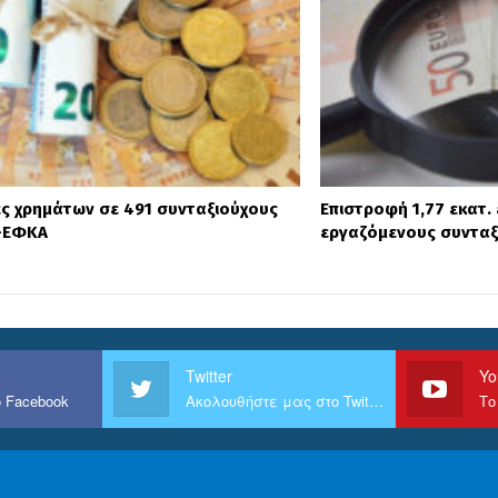
ς χρημάτων σε 491 συνταξιούχους
Επιστροφή 1,77 εκατ.
e-ΕΦΚΑ
εργαζόμενους συνταξ
Twitter
Yo
 Facebook
Ακολουθήστε μας στο Twitter
Το