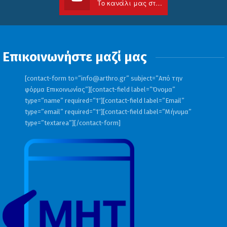
Το κανάλι μας στο Youtube
Επικοινωνήστε μαζί μας
[contact-form to=”
info@arthro.gr
” subject=”Από την
φόρμα Επικοινωνίας”][contact-field label=”Όνομα”
type=”name” required=”1″][contact-field label=”Email”
type=”email” required=”1″][contact-field label=”Μήνυμα”
type=”textarea”][/contact-form]