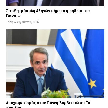
Στη Μητρόπολη Αθηνών σήμερα η κηδεία του
Γιάννη…
Τρίτη, 4 Αυγούστου, 2026
Αποχαιρετισμός στον Γιάννη Βαρβιτσιώτη: Το
«αντίο»…