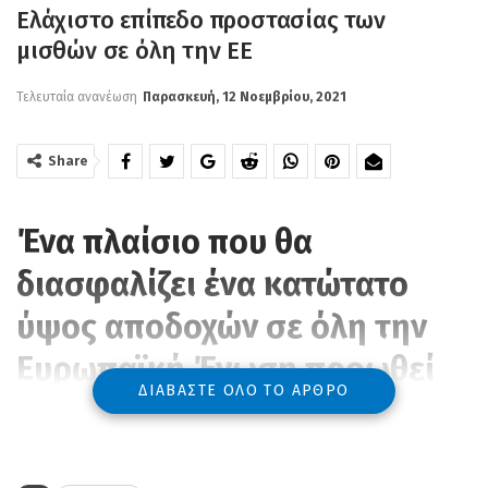
Ελάχιστο επίπεδο προστασίας των
μισθών σε όλη την ΕΕ
Τελευταία ανανέωση
Παρασκευή, 12 Νοεμβρίου, 2021
Share
Ένα πλαίσιο που θα
διασφαλίζει ένα κατώτατο
ύψος αποδοχών σε όλη την
Ευρωπαϊκή Ένωση προωθεί
ΔΙΑΒΆΣΤΕ ΌΛΟ ΤΟ ΆΡΘΡΟ
απόφαση που ψηφίσθηκε
χθες από το Ευρωπαϊκό