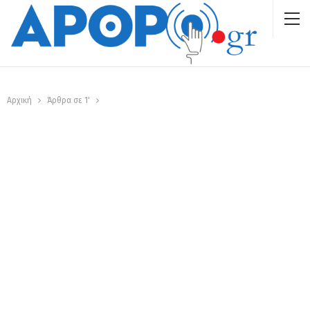
Αρχική
Άρθρα σε 1'