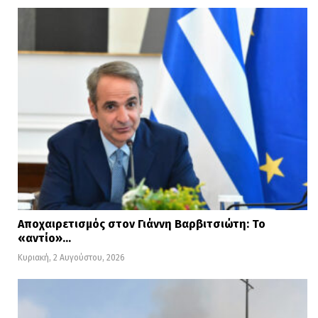
Αποχαιρετισμός στον Γιάννη Βαρβιτσιώτη: Το
«αντίο»…
Κυριακή, 2 Αυγούστου, 2026