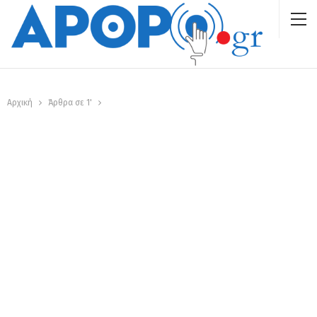
Αρχική
Άρθρα σε 1'