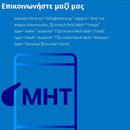
Επικοινωνήστε μαζί μας
[contact-form to=”
info@arthro.gr
” subject=”Από την
φόρμα Επικοινωνίας”][contact-field label=”Όνομα”
type=”name” required=”1″][contact-field label=”Email”
type=”email” required=”1″][contact-field label=”Μήνυμα”
type=”textarea”][/contact-form]