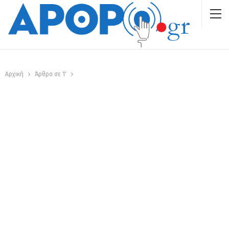
Αρχική
Άρθρα σε 1'