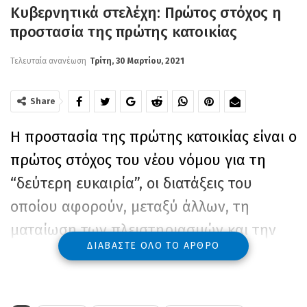
Κυβερνητικά στελέχη: Πρώτος στόχος η
προστασία της πρώτης κατοικίας
Τελευταία ανανέωση
Τρίτη, 30 Μαρτίου, 2021
Share
Η προστασία της πρώτης κατοικίας είναι ο
πρώτος στόχος του νέου νόμου για τη
“δεύτερη ευκαιρία”, οι διατάξεις του
οποίου αφορούν, μεταξύ άλλων, τη
ματαίωση των πλειστηριασμών και την
ΔΙΑΒΆΣΤΕ ΌΛΟ ΤΟ ΆΡΘΡΟ
προστασία της πρώτης κατοικίας.
Σύμφωνα με κυβερνητικά στελέχη, η