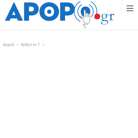
Αρχική
Άρθρα σε 1'