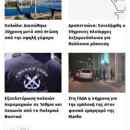
Χαλκίδα: Διασώθηκε
Δραπετσώνα: Συνελήφθη ο
30χρονη μετά από πτώση
59χρονος πλοίαρχος
από την υψηλή γέφυρα
δεξαμενόπλοιου για
θαλάσσια ρύπανση
Εξουδετέρωση παλαιών
Στη ΓΑΔΑ η 46χρονη για
πυρομαχικών σε Ίσθμια και
την εμπλοκή της στον
Λακωνία από το Πολεμικό
φονικό εμπρησμό της
Ναυτικό
Marfin
ΠΡΟ
ΕΠΌ