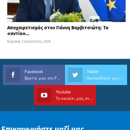
Αποχαιρετισμός στον Γιάννη Βαρβιτσιώτη: Το
«αντίο»…
Κυριακή, 2 Αυγούστου, 2026
Facebook
Twitter
Βρείτε μας στο Facebook
Ακολουθήστε μας στο Twitter
Youtube
Το κανάλι μας στο Youtube
Επικοινωνήστε μαζί μας