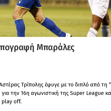
 υπογραφή Μπαράλες
στέρας Τρίπολης έφυγε με το διπλό από τη 
 για την 16η αγωνιστική της Super League κα
play off.