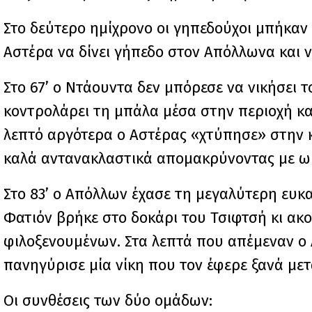
Στο δεύτερο ημίχρονο οι γηπεδούχοι μπήκαν 
Αστέρα να δίνει γήπεδο στον Απόλλωνα και ν
Στο 67’ ο Ντάουντα δεν μπόρεσε να νικήσει 
κοντρολάρει τη μπάλα μέσα στην περιοχή κ
λεπτό αργότερα ο Αστέρας «χτύπησε» στην κ
καλά αντανακλαστικά απομακρύνοντας με ω
Στο 83’ ο Απόλλων έχασε τη μεγαλύτερη ευκα
Φατιόν βρήκε στο δοκάρι του Τσιφτσή κι α
φιλοξενουμένων. Στα λεπτά που απέμεναν ο
πανηγύρισε μία νίκη που τον έφερε ξανά μετ
Οι συνθέσεις των δύο ομάδων: