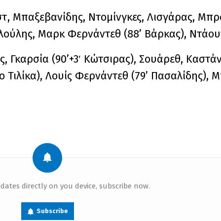
, Μπαξεβανίδης, Ντομίνγκες, Λισγάρας, Μπρο
Τσιλούλης, Μαρκ Φερνάντεθ (88’ Βάρκας), Ντάου
, Γκαρσία (90’+3′ Κώτσιρας), Σουάρεθ, Καστά
Λέο Τιλίκα), Λουίς Φερνάντεθ (79’ Πασαλίδης), 
dates directly on you device, subscribe now.
Subscribe