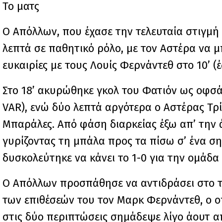
Το ματς
Ο Απόλλων, που έχασε την τελευταία στιγμή 
λεπτά σε παθητικό ρόλο, με τον Αστέρα να μπ
ευκαιρίες με τους Λουίς Φερνάντεθ στο 10’ (έ
Στο 18’ ακυρώθηκε γκολ του Φατιόν ως οφσάι
VAR), ενώ δύο λεπτά αργότερα ο Αστέρας Τρ
Μπαράλες. Από φάση διαρκείας έξω απ’ την 
γυρίζοντας τη μπάλα προς τα πίσω σ’ ένα σ
δυσκολεύτηκε να κάνει το 1-0 για την ομάδα 
Ο Απόλλων προσπάθησε να αντιδράσει στο τ
των επιθέσεών του τον Μαρκ Φερνάντεθ, ο οποί
στις δύο περιπτώσεις σημάδεψε λίγο άουτ α