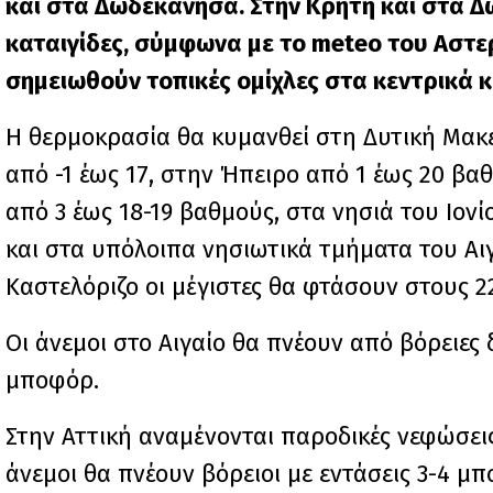
και στα Δωδεκάνησα. Στην Κρήτη και στα Δ
καταιγίδες, σύμφωνα με το meteo του Αστε
σημειωθούν τοπικές ομίχλες στα κεντρικά κ
Η θερμοκρασία θα κυμανθεί στη Δυτική Μακε
από -1 έως 17, στην Ήπειρο από 1 έως 20 βα
από 3 έως 18-19 βαθμούς, στα νησιά του Ιονί
και στα υπόλοιπα νησιωτικά τμήματα του Αι
Καστελόριζο οι μέγιστες θα φτάσουν στους 2
Οι άνεμοι στο Αιγαίο θα πνέουν από βόρειες δ
μποφόρ.
Στην Αττική αναμένονται παροδικές νεφώσει
άνεμοι θα πνέουν βόρειοι με εντάσεις 3-4 