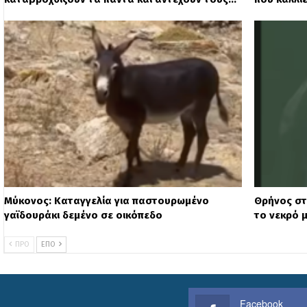
Μύκονος: Καταγγελία για παστουρωμένο
Θρήνος στ
γαϊδουράκι δεμένο σε οικόπεδο
το νεκρό μ
ΠΡΟ
ΕΠΌ
Facebook