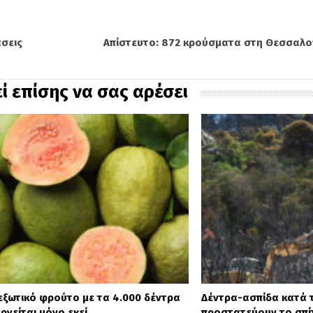
άσεις
Απίστευτο: 872 κρούσματα στη Θεσσαλον
ί επίσης να σας αρέσει
 εξωτικό φρούτο με τα 4.000 δέντρα
Δέντρα-ασπίδα κατά τ
ργείται μόνο εκεί
προστατεύουν το σπί