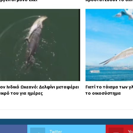
ον Ινδικό Ωκεανό: Δελφίνι μεταφέρει
Γιατί το τάισμα των 
ικρό του για ημέρες
το οικοσύστημα
Twitter
Yo