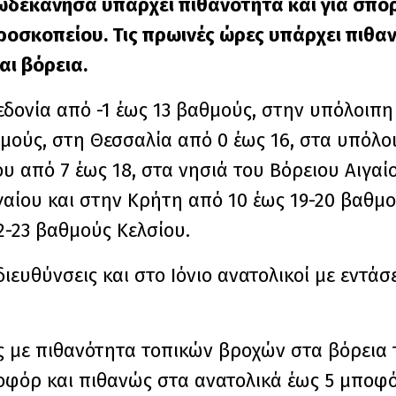
ωδεκάνησα υπάρχει πιθανότητα και για σπο
ροσκοπείου. Τις πρωινές ώρες υπάρχει πιθα
αι βόρεια.
δονία από -1 έως 13 βαθμούς, στην υπόλοιπη
θμούς, στη Θεσσαλία από 0 έως 16, στα υπόλ
ου από 7 έως 18, στα νησιά του Βόρειου Αιγαί
γαίου και στην Κρήτη από 10 έως 19-20 βαθμο
2-23 βαθμούς Κελσίου.
ιευθύνσεις και στο Ιόνιο ανατολικοί με εντάσε
ς με πιθανότητα τοπικών βροχών στα βόρεια 
μποφόρ και πιθανώς στα ανατολικά έως 5 μποφ