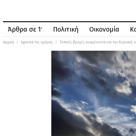
Άρθρα σε 1′
Πολιτική
Οικονομία
Κ
Αρχική
Agenda της ημέρας
Τοπικές βροχές αναμένονται και την Κυριακή, κ