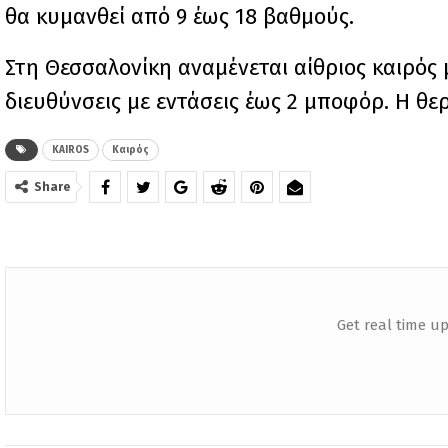
θα κυμανθεί από 9 έως 18 βαθμούς.
Στη Θεσσαλονίκη αναμένεται αίθριος καιρός 
διευθύνσεις με εντάσεις έως 2 μποφόρ. Η θε
KAIROS
Καιρός
Share
Get real time up