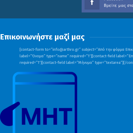
Βρείτε μας στο
Επικοινωνήστε μαζί μας
[contact-form to=”
info@arthro.gr
” subject=”Από την φόρμα Επικο
label=”Όνομα” type=”name” required=”1″][contact-field label=”Em
required=”1″][contact-field label=”Μήνυμα” type=”textarea”][/co