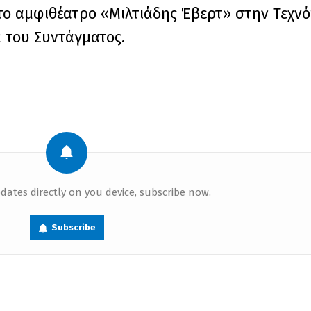
το αμφιθέατρο «Μιλτιάδης Έβερτ» στην Τεχν
2 του Συντάγματος.
dates directly on you device, subscribe now.
Subscribe