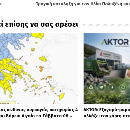
α
Τραγική κατάληξη για τον Ηλία: Πολυξένη κ
ί επίσης να σας αρέσει
ός κίνδυνος πυρκαγιάς κατηγορίας 4
AKTOR: Εξαγορά-μαμο
και Βόρειο Αιγαίο το Σάββατο 08…
αλλάζει τον χάρτη στ