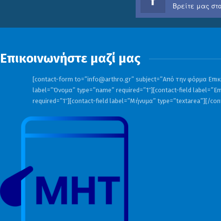
Βρείτε μας στο
Επικοινωνήστε μαζί μας
[contact-form to=”
info@arthro.gr
” subject=”Από την φόρμα Επικο
label=”Όνομα” type=”name” required=”1″][contact-field label=”Em
required=”1″][contact-field label=”Μήνυμα” type=”textarea”][/co