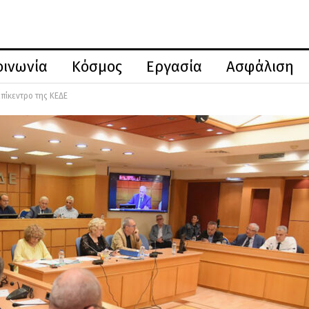
οινωνία
Κόσμος
Εργασία
Ασφάλιση
επίκεντρο της ΚΕΔΕ