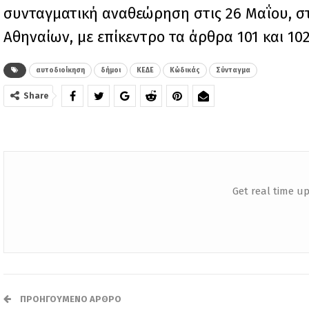
συνταγματική αναθεώρηση στις 26 Μαΐου, σ
Αθηναίων, με επίκεντρο τα άρθρα 101 και 10
αυτοδιοίκηση
δήμοι
ΚΕΔΕ
Κώδικάς
Σύνταγμα
Share
Get real time up
ΠΡΟΗΓΟΎΜΕΝΟ ΆΡΘΡΟ