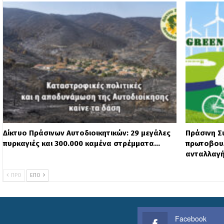
Δίκτυο Πράσινων Αυτοδιοικητικών: 29 μεγάλες
Πράσινη Σ
πυρκαγιές και 300.000 καμένα στρέμματα…
πρωτοβουλ
ανταλλαγ
ΠΡΟ
ΕΠΌ
Facebook