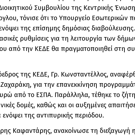
Διοικητικού Συμβουλίου της Κεντρικής Ένωσ
ζογλου, τόνισε ότι το Υπουργείο Εσωτερικών 
, ενόψει της επίσημης δημόσιας διαβούλευσης.
βασικές ρυθμίσεις για τη λειτουργία των δήμω
του από την ΚΕΔΕ θα πραγματοποιηθεί στη συ
ρόεδρος της ΚΕΔΕ, Γρ. Κωνσταντέλλος, αναφέρ
 Ζαχαράκη, για την επανεκκίνηση προγραμμά
ευρώ από το ΕΣΠΑ. Παράλληλα, τέθηκε το ζήτ
ικές δομές, καθώς και οι αυξημένες απαιτήσε
 ενόψει της αντιπυρικής περιόδου.
ήτρης Καφαντάρης, ανακοίνωσε τη διεξαγωγή η