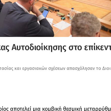
κας Αυτοδιοίκησης στο επίκεν
τασίας και εργασιακών σχέσεων απασχόλησαν το Διοι
οίος αποτελεί μια κομβική θεσμική μεταρρύθμ