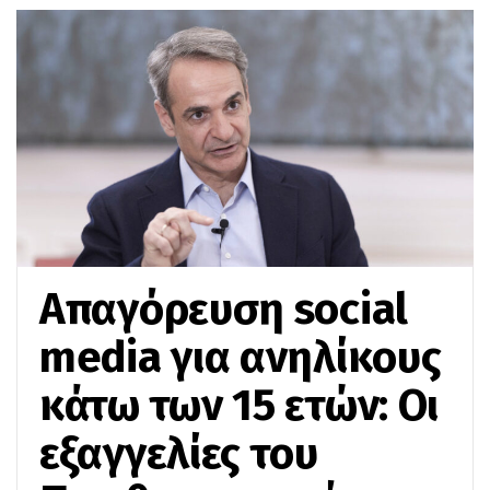
Απαγόρευση social
media για ανηλίκους
κάτω των 15 ετών: Οι
εξαγγελίες του