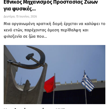
Εθνικός Μηχανισμός Προστασίας Ζώων
για φυσικές…
Δευτέρα, 15 Ιουνίου, 2026
Μια οργανωμένη κρατική δομή έρχεται να καλύψει το
κενό ετών, παρέχοντας άμεση περίθαλψη και
φιλοξενία σε ζώα που…