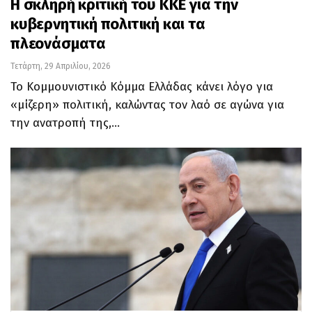
Η σκληρή κριτική του ΚΚΕ για την
κυβερνητική πολιτική και τα
πλεονάσματα
Τετάρτη, 29 Απριλίου, 2026
Το Κομμουνιστικό Κόμμα Ελλάδας κάνει λόγο για
«μίζερη» πολιτική, καλώντας τον λαό σε αγώνα για
την ανατροπή της,…