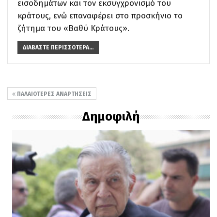
εισοδημάτων και τον εκσυγχρονισμό του
κράτους, ενώ επαναφέρει στο προσκήνιο το
ζήτημα του «Βαθύ Κράτους».
ΔΙΑΒΆΣΤΕ ΠΕΡΙΣΣΌΤΕΡΑ...
ΠΑΛΑΙΌΤΕΡΕΣ ΑΝΑΡΤΉΣΕΙΣ
Δημοφιλή