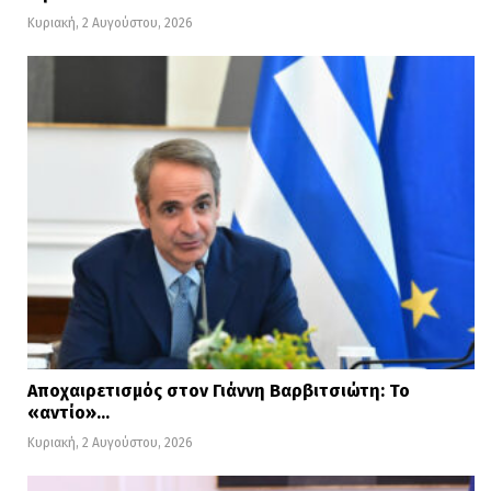
Κυριακή, 2 Αυγούστου, 2026
Αποχαιρετισμός στον Γιάννη Βαρβιτσιώτη: Το
«αντίο»…
Κυριακή, 2 Αυγούστου, 2026