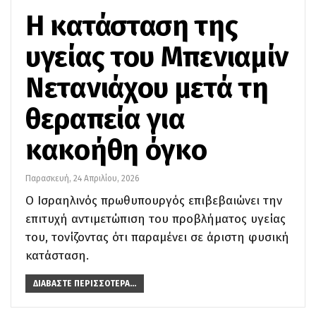
Η κατάσταση της
υγείας του Μπενιαμίν
Νετανιάχου μετά τη
θεραπεία για
κακοήθη όγκο
Παρασκευή, 24 Απριλίου, 2026
Ο Ισραηλινός πρωθυπουργός επιβεβαιώνει την
επιτυχή αντιμετώπιση του προβλήματος υγείας
του, τονίζοντας ότι παραμένει σε άριστη φυσική
κατάσταση.
ΔΙΑΒΆΣΤΕ ΠΕΡΙΣΣΌΤΕΡΑ...