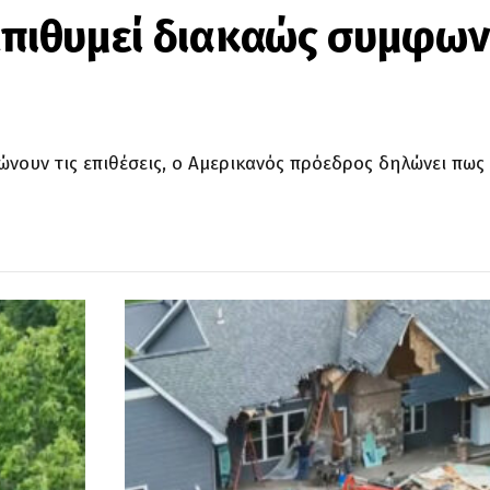
επιθυμεί διακαώς συμφωνί
ώνουν τις επιθέσεις, ο Αμερικανός πρόεδρος δηλώνει πως