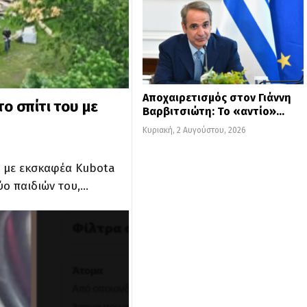
Αποχαιρετισμός στον Γιάννη
ο σπίτι του με
Βαρβιτσιώτη: Το «αντίο»…
Κυριακή, 2 Αυγούστου, 2026
υ με εκσκαφέα Kubota
ύο παιδιών του,…