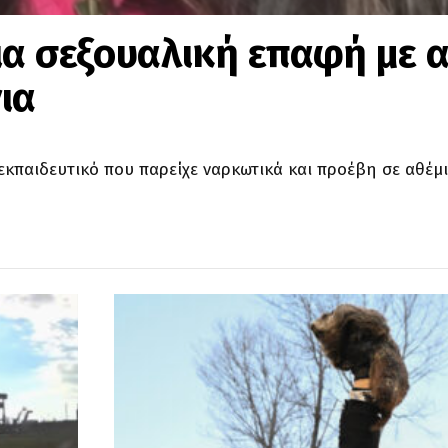
ια σεξουαλική επαφή με 
ια
κπαιδευτικό που παρείχε ναρκωτικά και προέβη σε αθέμι