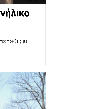
ανήλικο
τες πράξεις με