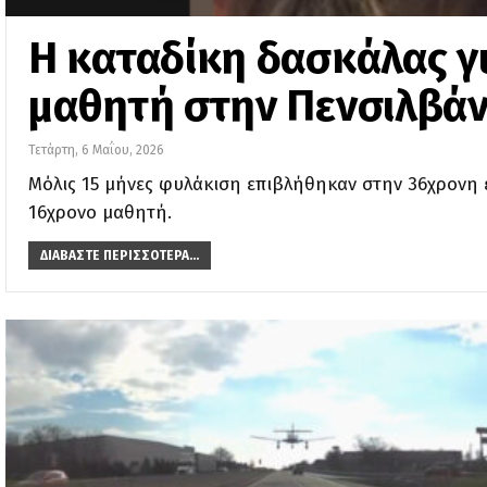
Η καταδίκη δασκάλας γ
μαθητή στην Πενσιλβάν
Τετάρτη, 6 Μαΐου, 2026
Μόλις 15 μήνες φυλάκιση επιβλήθηκαν στην 36χρονη ε
16χρονο μαθητή.
ΔΙΑΒΆΣΤΕ ΠΕΡΙΣΣΌΤΕΡΑ...