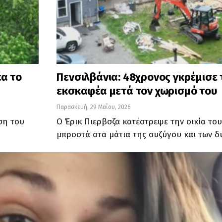
έα το
Πενσιλβάνια: 48χρονος γκρέμισε τ
εκσκαφέα μετά τον χωρισμό του
Παρασκευή, 29 Μαΐου, 2026
ση του
Ο Έρικ Πιερβσζα κατέστρεψε την οικία το
μπροστά στα μάτια της συζύγου και των δ