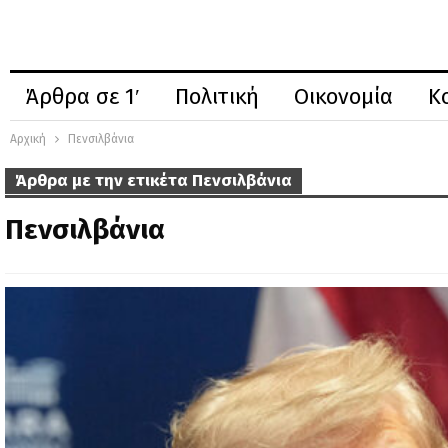
Άρθρα σε 1′
Πολιτική
Οικονομία
Κ
Αρχική
Πενσιλβάνια
Άρθρα με την ετικέτα Πενσιλβάνια
Πενσιλβάνια