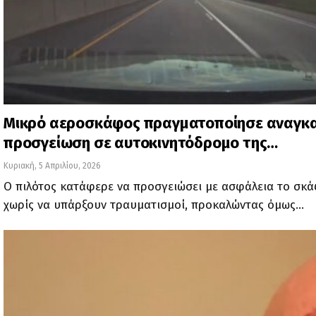
Μικρό αεροσκάφος πραγματοποίησε αναγκ
προσγείωση σε αυτοκινητόδρομο της…
Κυριακή, 5 Απριλίου, 2026
Ο πιλότος κατάφερε να προσγειώσει με ασφάλεια το σκά
χωρίς να υπάρξουν τραυματισμοί, προκαλώντας όμως…