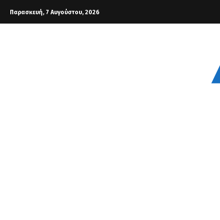
Παρασκευή, 7 Αυγούστου, 2026