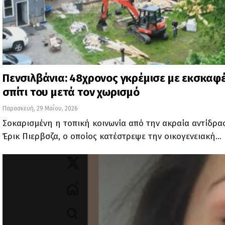
Πενσιλβάνια: 48χρονος γκρέμισε με εκσκαφ
σπίτι του μετά τον χωρισμό
Παρασκευή, 29 Μαΐου, 2026
Σοκαρισμένη η τοπική κοινωνία από την ακραία αντίδρα
Έρικ Πιερβσζα, ο οποίος κατέστρεψε την οικογενειακή…