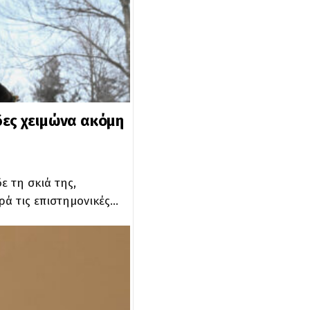
δες χειμώνα ακόμη
 τη σκιά της,
ά τις επιστημονικές…